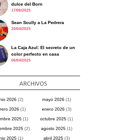
dulce del Born
17/06/2025
Sean Scully a La Pedrera
20/04/2025
La Caja Azul: El secreto de un
color perfecto en casa
06/04/2025
ARCHIVOS
unio 2026
(2)
mayo 2026
(1)
rero 2026
(1)
enero 2026
(3)
embre 2025
(1)
octubre 2025
(1)
iembre 2025
(2)
agosto 2025
(1)
unio 2025
(1)
abril 2025
(3)