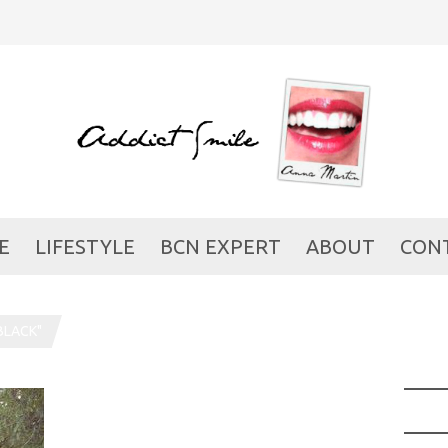
E
LIFESTYLE
BCN EXPERT
ABOUT
CON
BLACK"