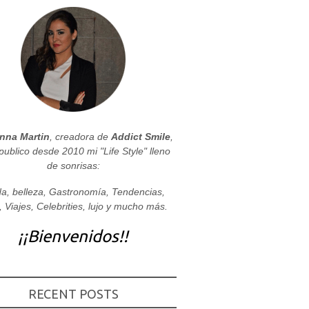
nna Martin
, creadora de
Addict Smile
,
publico desde 2010 mi "Life Style" lleno
de sonrisas:
a, belleza, Gastronomía, Tendencias,
, Viajes, Celebrities, lujo y mucho más.
¡¡Bienvenidos!!
RECENT POSTS