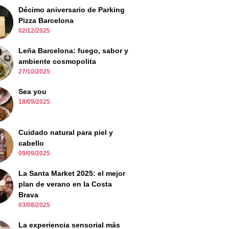
Décimo aniversario de Parking
Pizza Barcelona
02/12/2025
Leña Barcelona: fuego, sabor y
ambiente cosmopolita
27/10/2025
Sea you
18/09/2025
Cuidado natural para piel y
cabello
09/09/2025
La Santa Market 2025: el mejor
plan de verano en la Costa
Brava
03/08/2025
La experiencia sensorial más