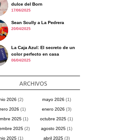
dulce del Born
17/06/2025
Sean Scully a La Pedrera
20/04/2025
La Caja Azul: El secreto de un
color perfecto en casa
06/04/2025
ARCHIVOS
unio 2026
(2)
mayo 2026
(1)
rero 2026
(1)
enero 2026
(3)
embre 2025
(1)
octubre 2025
(1)
iembre 2025
(2)
agosto 2025
(1)
unio 2025
(1)
abril 2025
(3)