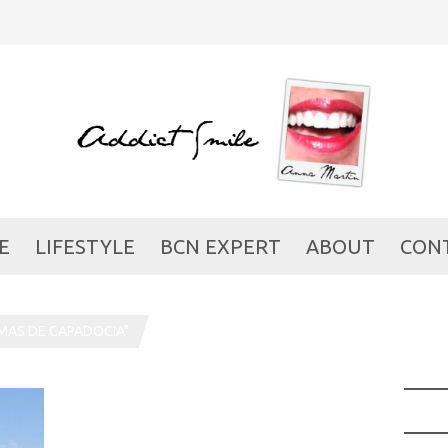
E
LIFESTYLE
BCN EXPERT
ABOUT
CON
MAS DE CAPADOCIA"