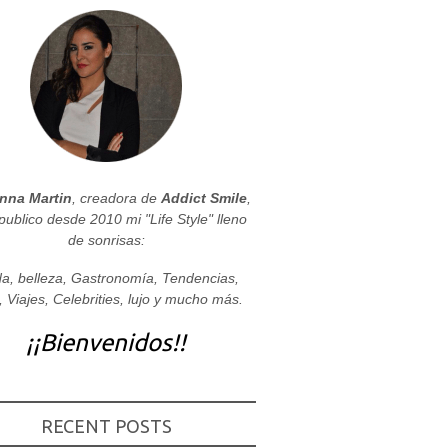
nna Martin
, creadora de
Addict Smile
,
publico desde 2010 mi "Life Style" lleno
de sonrisas:
a, belleza, Gastronomía, Tendencias,
, Viajes, Celebrities, lujo y mucho más.
¡¡Bienvenidos!!
RECENT POSTS