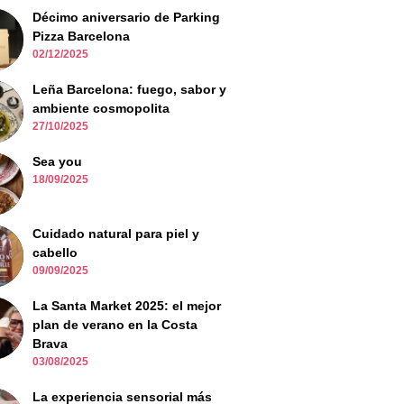
Décimo aniversario de Parking
Pizza Barcelona
02/12/2025
Leña Barcelona: fuego, sabor y
ambiente cosmopolita
27/10/2025
Sea you
18/09/2025
Cuidado natural para piel y
cabello
09/09/2025
La Santa Market 2025: el mejor
plan de verano en la Costa
Brava
03/08/2025
La experiencia sensorial más