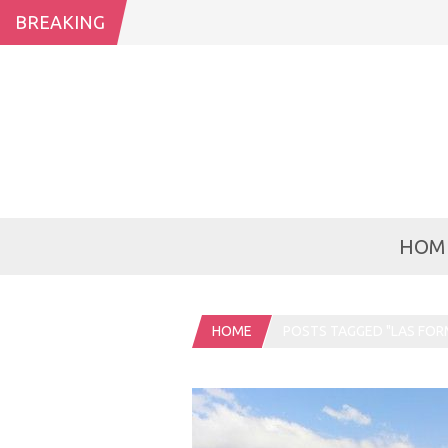
BREAKING
HOM
HOME
POSTS TAGGED "LAS FOR