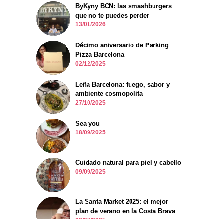
ByKyny BCN: las smashburgers
que no te puedes perder
13/01/2026
Décimo aniversario de Parking
Pizza Barcelona
02/12/2025
Leña Barcelona: fuego, sabor y
ambiente cosmopolita
27/10/2025
Sea you
18/09/2025
Cuidado natural para piel y cabello
09/09/2025
La Santa Market 2025: el mejor
plan de verano en la Costa Brava