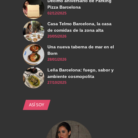
Décimo aniversario de Parking
Pizza Barcelona
02/12/2025
Casa Telmo Barcelona, la casa
de comidas de la zona alta
20/05/2026
Una nueva taberna de mar en el
Born
28/01/2026
Leña Barcelona: fuego, sabor y
ambiente cosmopolita
27/10/2025
ASÍ SOY