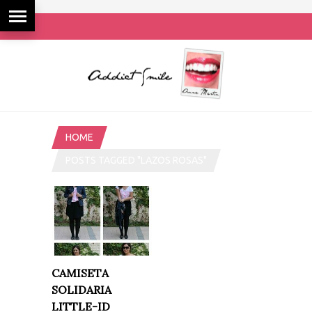
HOME
POSTS TAGGED "LAZOS ROSAS"
CAMISETA
SOLIDARIA
LITTLE-ID