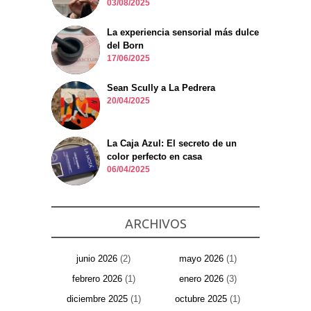
03/08/2025
La experiencia sensorial más dulce
del Born
17/06/2025
Sean Scully a La Pedrera
20/04/2025
La Caja Azul: El secreto de un
color perfecto en casa
06/04/2025
ARCHIVOS
junio 2026
(2)
mayo 2026
(1)
febrero 2026
(1)
enero 2026
(3)
diciembre 2025
(1)
octubre 2025
(1)