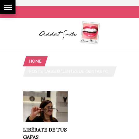
HOME
POSTS TAGGED "LENTES DE CONTACTO
IMPLANTABLES"
LIBÉRATE DE TUS
GAFAS