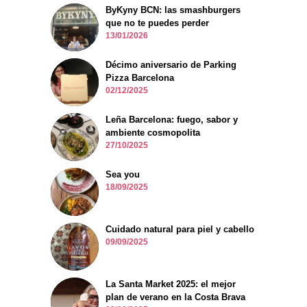
ByKyny BCN: las smashburgers
que no te puedes perder
13/01/2026
Décimo aniversario de Parking
Pizza Barcelona
02/12/2025
Leña Barcelona: fuego, sabor y
ambiente cosmopolita
27/10/2025
Sea you
18/09/2025
Cuidado natural para piel y cabello
09/09/2025
La Santa Market 2025: el mejor
plan de verano en la Costa Brava