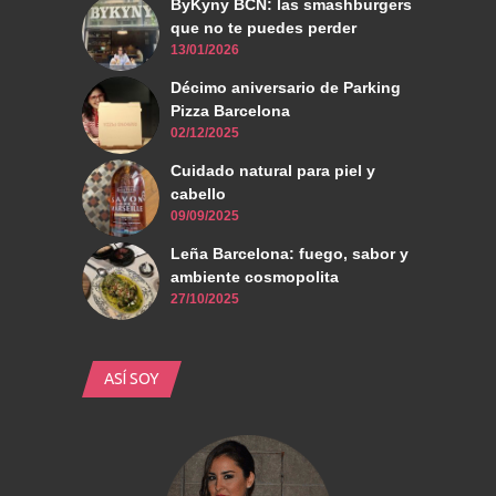
ByKyny BCN: las smashburgers
que no te puedes perder
13/01/2026
Décimo aniversario de Parking
Pizza Barcelona
02/12/2025
Cuidado natural para piel y
cabello
09/09/2025
Leña Barcelona: fuego, sabor y
ambiente cosmopolita
27/10/2025
ASÍ SOY