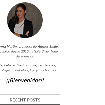
nna Martin
, creadora de
Addict Smile
,
publico desde 2010 mi "Life Style" lleno
de sonrisas:
a, belleza, Gastronomía, Tendencias,
, Viajes, Celebrities, lujo y mucho más.
¡¡Bienvenidos!!
RECENT POSTS