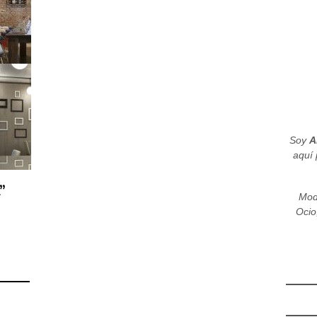
Soy
A
aquí 
”
Mod
Ocio