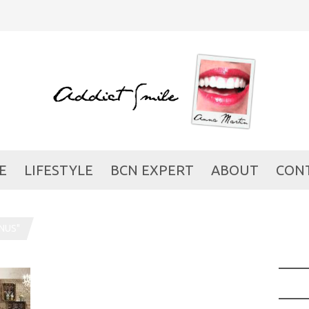
E
LIFESTYLE
BCN EXPERT
ABOUT
CON
NUS"