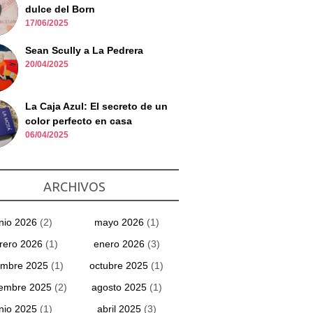
dulce del Born
17/06/2025
Sean Scully a La Pedrera
20/04/2025
La Caja Azul: El secreto de un
color perfecto en casa
06/04/2025
ARCHIVOS
unio 2026
(2)
mayo 2026
(1)
rero 2026
(1)
enero 2026
(3)
embre 2025
(1)
octubre 2025
(1)
iembre 2025
(2)
agosto 2025
(1)
unio 2025
(1)
abril 2025
(3)