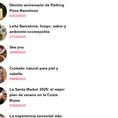
Décimo aniversario de Parking
Pizza Barcelona
02/12/2025
Leña Barcelona: fuego, sabor y
ambiente cosmopolita
27/10/2025
Sea you
18/09/2025
Cuidado natural para piel y
cabello
09/09/2025
La Santa Market 2025: el mejor
plan de verano en la Costa
Brava
03/08/2025
La experiencia sensorial más