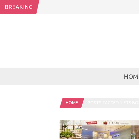
BREAKING
HOM
HOME
POSTS TAGGED "LETS BO