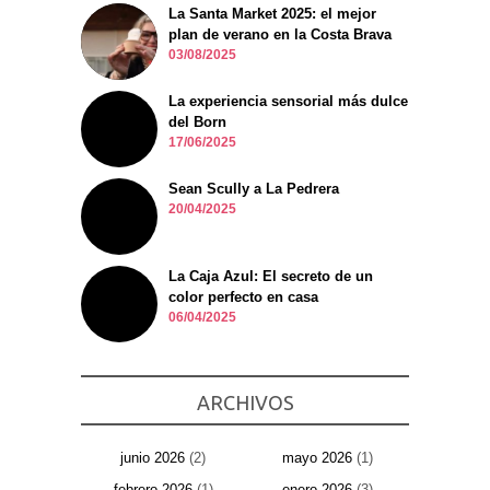
La Santa Market 2025: el mejor
plan de verano en la Costa Brava
03/08/2025
La experiencia sensorial más dulce
del Born
17/06/2025
Sean Scully a La Pedrera
20/04/2025
La Caja Azul: El secreto de un
color perfecto en casa
06/04/2025
ARCHIVOS
junio 2026
(2)
mayo 2026
(1)
febrero 2026
(1)
enero 2026
(3)