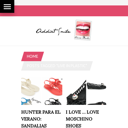
HOME
POSTS TAGGED "LIVE IN PLASTIC"
HUNTER PARA EL
I LOVE … LOVE
VERANO:
MOSCHINO
SANDALIAS
SHOES