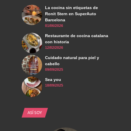
La cocina sin etiquetas de
Ronit Stern en SuperAuto
Barcelona
01/06/2026
Restaurante de cocina catalana
con historia
12/02/2026
Cuidado natural para piel y
cabello
09/09/2025
Sea you
18/09/2025
ASÍ SOY