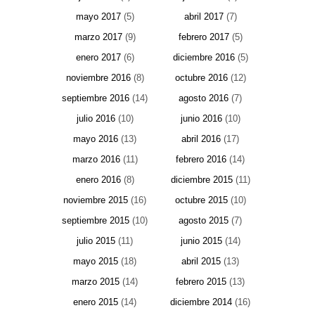
mayo 2017
(5)
abril 2017
(7)
marzo 2017
(9)
febrero 2017
(5)
enero 2017
(6)
diciembre 2016
(5)
noviembre 2016
(8)
octubre 2016
(12)
septiembre 2016
(14)
agosto 2016
(7)
julio 2016
(10)
junio 2016
(10)
mayo 2016
(13)
abril 2016
(17)
marzo 2016
(11)
febrero 2016
(14)
enero 2016
(8)
diciembre 2015
(11)
noviembre 2015
(16)
octubre 2015
(10)
septiembre 2015
(10)
agosto 2015
(7)
julio 2015
(11)
junio 2015
(14)
mayo 2015
(18)
abril 2015
(13)
marzo 2015
(14)
febrero 2015
(13)
enero 2015
(14)
diciembre 2014
(16)