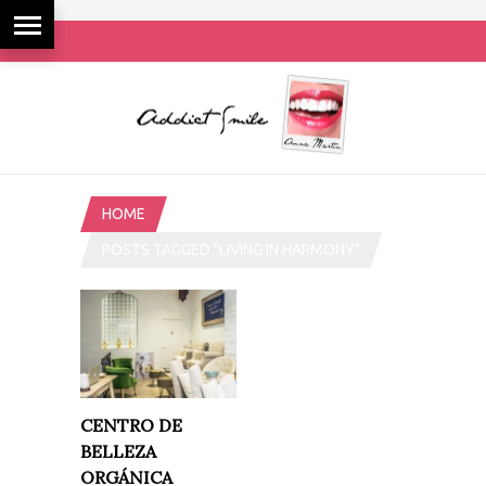
HOME
POSTS TAGGED "LIVING IN HARMONY"
CENTRO DE
BELLEZA
ORGÁNICA