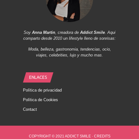
Soy
Anna Martin
, creadora de
Addict Smile
. Aqui
comparto desde 2010 un lifestyle lleno de sonrisas:
Moda, belleza, gastronomia, tendencias, ocio,
viajes, celebrities, lujo y mucho mas.
ENLACES
Política de privacidad
Política de Cookies
Contact
COPYRIGHT © 2021 ADDICT SMILE ·
CREDITS