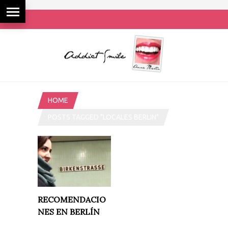
HOME
POSTS TAGGED "LOCALES BERLIN"
RECOMENDACIO
NES EN BERLÍN