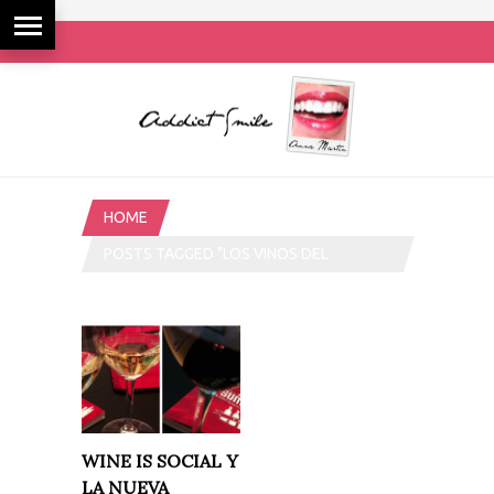
HOME
POSTS TAGGED "LOS VINOS DEL
SUMILLER"
WINE IS SOCIAL Y
LA NUEVA