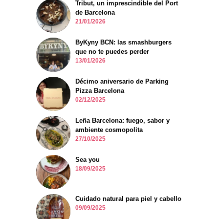
Tribut, un imprescindible del Port
de Barcelona
21/01/2026
ByKyny BCN: las smashburgers
que no te puedes perder
13/01/2026
Décimo aniversario de Parking
Pizza Barcelona
02/12/2025
Leña Barcelona: fuego, sabor y
ambiente cosmopolita
27/10/2025
Sea you
18/09/2025
Cuidado natural para piel y cabello
09/09/2025