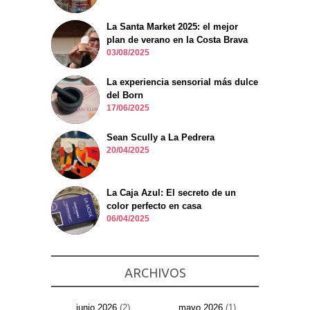
La Santa Market 2025: el mejor
plan de verano en la Costa Brava
03/08/2025
La experiencia sensorial más dulce
del Born
17/06/2025
Sean Scully a La Pedrera
20/04/2025
La Caja Azul: El secreto de un
color perfecto en casa
06/04/2025
ARCHIVOS
junio 2026
(2)
mayo 2026
(1)