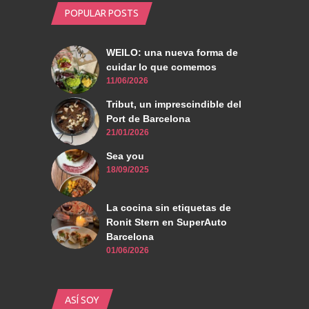
POPULAR POSTS
WEILO: una nueva forma de
cuidar lo que comemos
11/06/2026
Tribut, un imprescindible del
Port de Barcelona
21/01/2026
Sea you
18/09/2025
La cocina sin etiquetas de
Ronit Stern en SuperAuto
Barcelona
01/06/2026
ASÍ SOY