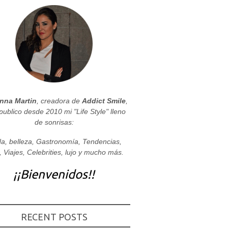
nna Martin
, creadora de
Addict Smile
,
publico desde 2010 mi "Life Style" lleno
de sonrisas:
a, belleza, Gastronomía, Tendencias,
, Viajes, Celebrities, lujo y mucho más.
¡¡Bienvenidos!!
RECENT POSTS