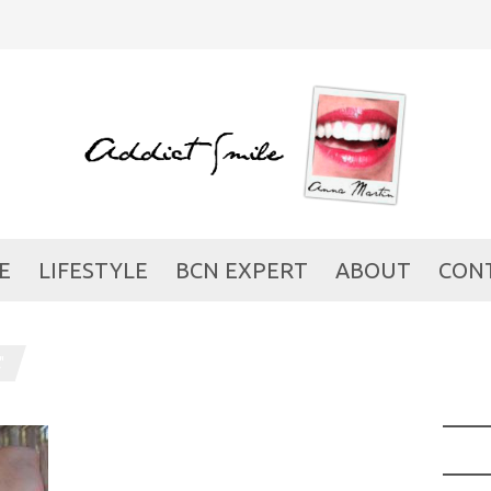
E
LIFESTYLE
BCN EXPERT
ABOUT
CON
"