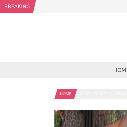
BREAKING
HOM
HOME
POSTS TAGGED "LUXEGAL