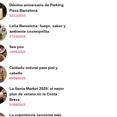
Décimo aniversario de Parking
Pizza Barcelona
02/12/2025
Leña Barcelona: fuego, sabor y
ambiente cosmopolita
27/10/2025
Sea you
18/09/2025
Cuidado natural para piel y
cabello
09/09/2025
La Santa Market 2025: el mejor
plan de verano en la Costa
Brava
03/08/2025
La experiencia sensorial más