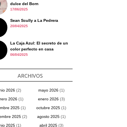
dulce del Born
17/06/2025
Sean Scully a La Pedrera
20/04/2025
La Caja Azul: El secreto de un
color perfecto en casa
06/04/2025
ARCHIVOS
unio 2026
(2)
mayo 2026
(1)
rero 2026
(1)
enero 2026
(3)
embre 2025
(1)
octubre 2025
(1)
iembre 2025
(2)
agosto 2025
(1)
unio 2025
(1)
abril 2025
(3)