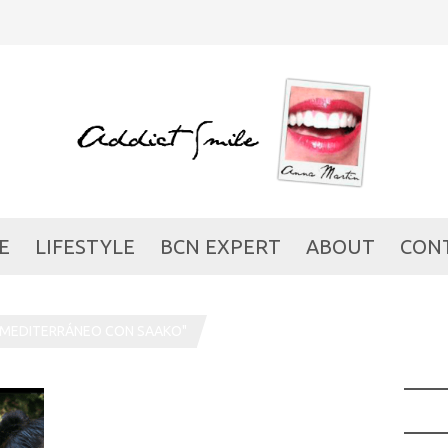
E
LIFESTYLE
BCN EXPERT
ABOUT
CON
 MEDITERRÁNEO CON SAAKO"