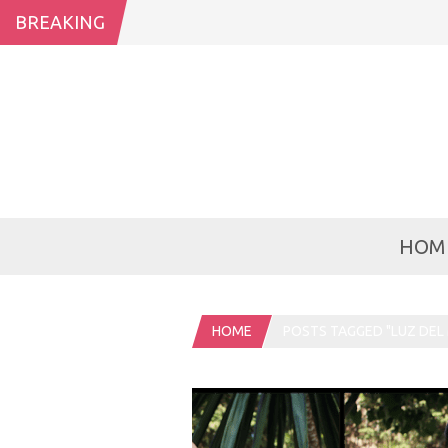
BREAKING
HOM
HOME
POSTS TAGGED "LUZ DEL