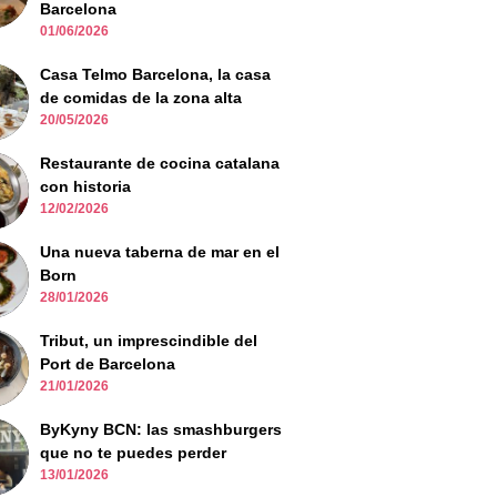
Barcelona
01/06/2026
Casa Telmo Barcelona, la casa
de comidas de la zona alta
20/05/2026
Restaurante de cocina catalana
con historia
12/02/2026
Una nueva taberna de mar en el
Born
28/01/2026
Tribut, un imprescindible del
Port de Barcelona
21/01/2026
ByKyny BCN: las smashburgers
que no te puedes perder
13/01/2026