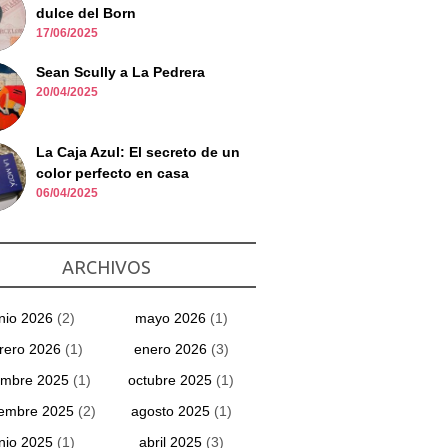
dulce del Born
17/06/2025
Sean Scully a La Pedrera
20/04/2025
La Caja Azul: El secreto de un
color perfecto en casa
06/04/2025
ARCHIVOS
unio 2026
(2)
mayo 2026
(1)
rero 2026
(1)
enero 2026
(3)
embre 2025
(1)
octubre 2025
(1)
iembre 2025
(2)
agosto 2025
(1)
unio 2025
(1)
abril 2025
(3)