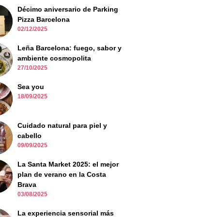
Décimo aniversario de Parking
Pizza Barcelona
02/12/2025
Leña Barcelona: fuego, sabor y
ambiente cosmopolita
27/10/2025
Sea you
18/09/2025
Cuidado natural para piel y
cabello
09/09/2025
La Santa Market 2025: el mejor
plan de verano en la Costa
Brava
03/08/2025
La experiencia sensorial más