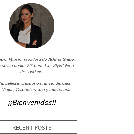
nna Martin
, creadora de
Addict Smile
,
publico desde 2010 mi "Life Style" lleno
de sonrisas:
a, belleza, Gastronomía, Tendencias,
, Viajes, Celebrities, lujo y mucho más.
¡¡Bienvenidos!!
RECENT POSTS