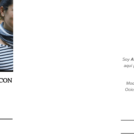
Soy
A
aquí 
 CON
Mod
Ocio