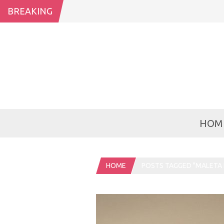
BREAKING
HOM
HOME
POSTS TAGGED "MALETA