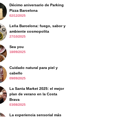
Décimo aniversario de Parking
Pizza Barcelona
02/12/2025
Leña Barcelona: fuego, sabor y
ambiente cosmopolita
27/10/2025
Sea you
18/09/2025
Cuidado natural para piel y
cabello
09/09/2025
La Santa Market 2025: el mejor
plan de verano en la Costa
Brava
03/08/2025
La experiencia sensorial más