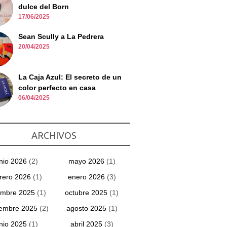
dulce del Born
17/06/2025
Sean Scully a La Pedrera
20/04/2025
La Caja Azul: El secreto de un
color perfecto en casa
06/04/2025
ARCHIVOS
unio 2026
(2)
mayo 2026
(1)
rero 2026
(1)
enero 2026
(3)
embre 2025
(1)
octubre 2025
(1)
iembre 2025
(2)
agosto 2025
(1)
unio 2025
(1)
abril 2025
(3)