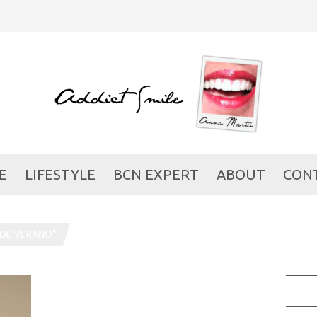
E
LIFESTYLE
BCN EXPERT
ABOUT
CON
 DE VERANO"