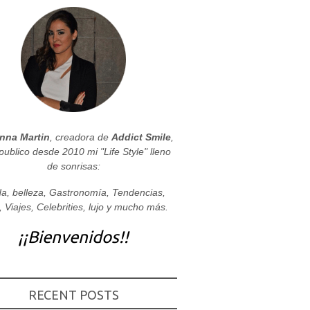
nna Martin
, creadora de
Addict Smile
,
publico desde 2010 mi "Life Style" lleno
de sonrisas:
a, belleza, Gastronomía, Tendencias,
, Viajes, Celebrities, lujo y mucho más.
¡¡Bienvenidos!!
RECENT POSTS