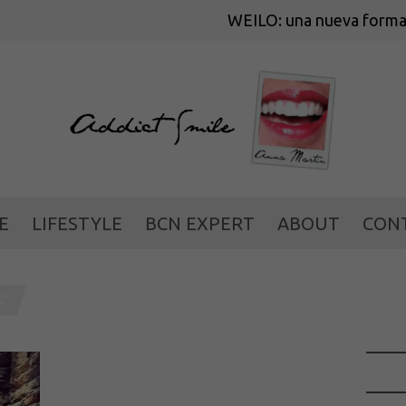
WEILO: una nueva forma de cuida
E
LIFESTYLE
BCN EXPERT
ABOUT
CON
S"