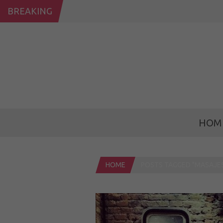
BREAKING
HOM
HOME
POSTS TAGGED "MASAJE