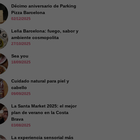
Décimo aniversario de Parking
Pizza Barcelona
02/12/2025
Leña Barcelona: fuego, sabor y
ambiente cosmopolita
27/10/2025
Sea you
18/09/2025
Cuidado natural para piel y
cabello
09/09/2025
La Santa Market 2025: el mejor
plan de verano en la Costa
Brava
03/08/2025
La experiencia sensorial más