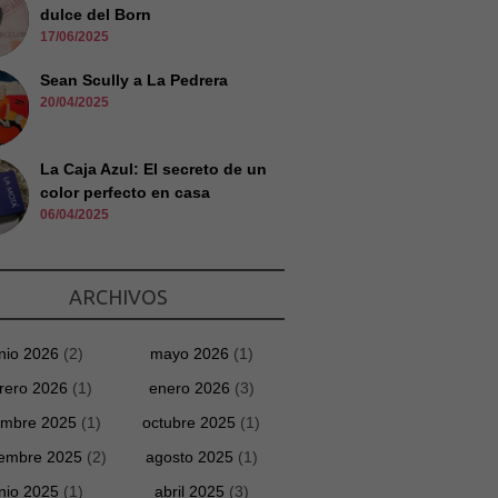
dulce del Born
17/06/2025
Sean Scully a La Pedrera
20/04/2025
La Caja Azul: El secreto de un
color perfecto en casa
06/04/2025
ARCHIVOS
unio 2026
(2)
mayo 2026
(1)
rero 2026
(1)
enero 2026
(3)
embre 2025
(1)
octubre 2025
(1)
iembre 2025
(2)
agosto 2025
(1)
unio 2025
(1)
abril 2025
(3)