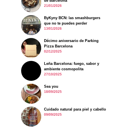
de Barcelona
21/01/2026
ByKyny BCN: las smashburgers
que no te puedes perder
13/01/2026
Décimo aniversario de Parking
Pizza Barcelona
02/12/2025
Leña Barcelona: fuego, sabor y
ambiente cosmopolita
27/10/2025
Sea you
18/09/2025
Cuidado natural para piel y cabello
09/09/2025