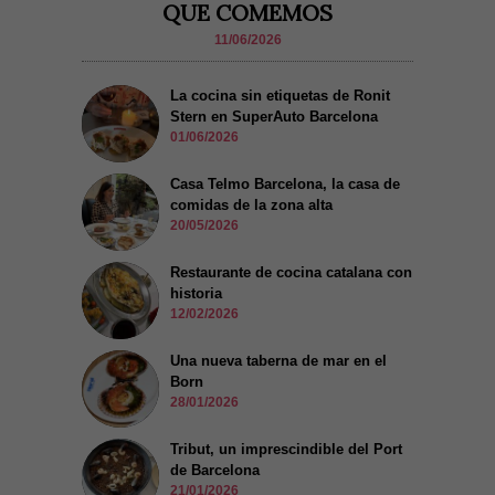
QUE COMEMOS
11/06/2026
La cocina sin etiquetas de Ronit
Stern en SuperAuto Barcelona
01/06/2026
Casa Telmo Barcelona, la casa de
comidas de la zona alta
20/05/2026
Restaurante de cocina catalana con
historia
12/02/2026
Una nueva taberna de mar en el
Born
28/01/2026
Tribut, un imprescindible del Port
de Barcelona
21/01/2026