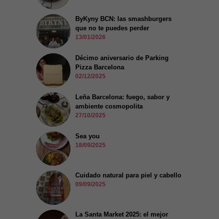
ByKyny BCN: las smashburgers
que no te puedes perder
13/01/2026
Décimo aniversario de Parking
Pizza Barcelona
02/12/2025
Leña Barcelona: fuego, sabor y
ambiente cosmopolita
27/10/2025
Sea you
18/09/2025
Cuidado natural para piel y cabello
09/09/2025
La Santa Market 2025: el mejor