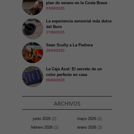
plan de verano en la Costa Brava
03/08/2025
La experiencia sensorial más dulce
del Born
17/06/2025
Sean Scully a La Pedrera
20/04/2025
La Caja Azul: El secreto de un
color perfecto en casa
06/04/2025
ARCHIVOS
junio 2026
(2)
mayo 2026
(1)
febrero 2026
(1)
enero 2026
(3)