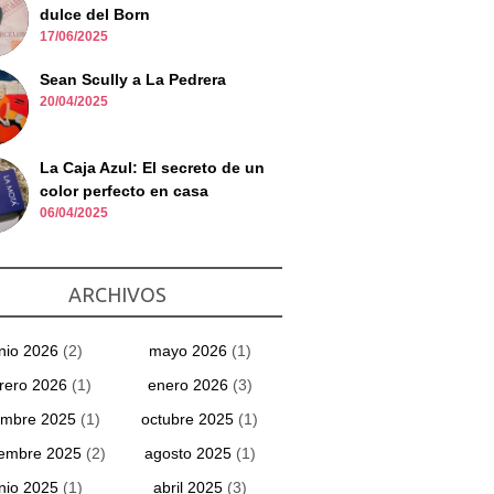
dulce del Born
17/06/2025
Sean Scully a La Pedrera
20/04/2025
La Caja Azul: El secreto de un
color perfecto en casa
06/04/2025
ARCHIVOS
unio 2026
(2)
mayo 2026
(1)
rero 2026
(1)
enero 2026
(3)
embre 2025
(1)
octubre 2025
(1)
iembre 2025
(2)
agosto 2025
(1)
unio 2025
(1)
abril 2025
(3)