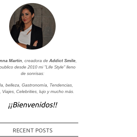
nna Martin
, creadora de
Addict Smile
,
publico desde 2010 mi "Life Style" lleno
de sonrisas:
a, belleza, Gastronomía, Tendencias,
, Viajes, Celebrities, lujo y mucho más.
¡¡Bienvenidos!!
RECENT POSTS