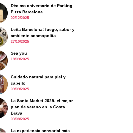
Décimo aniversario de Parking
Pizza Barcelona
02/12/2025
Leña Barcelona: fuego, sabor y
ambiente cosmopolita
27/10/2025
Sea you
18/09/2025
Cuidado natural para piel y
cabello
09/09/2025
La Santa Market 2025: el mejor
plan de verano en la Costa
Brava
03/08/2025
La experiencia sensorial más