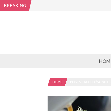
BREAKING
HOM
HOME
POSTS TAGGED "MENÚ D