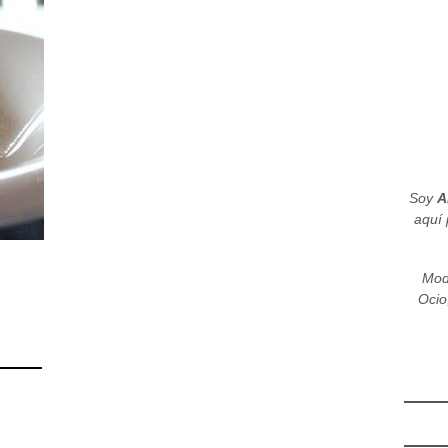
Soy
A
aquí 
Mod
Ocio