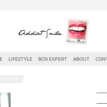
E
LIFESTYLE
BCN EXPERT
ABOUT
CON
EGUSTACIÓN"