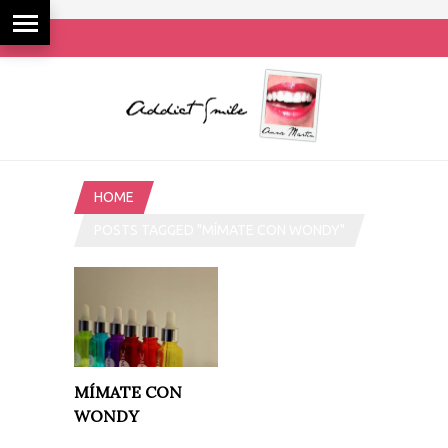
HOME
POSTS TAGGED "MÍMATE CON WONDY"
MÍMATE CON
WONDY