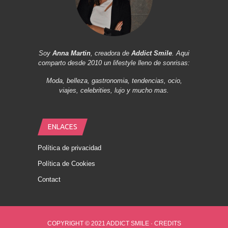
Soy
Anna Martin
, creadora de
Addict Smile
. Aqui
comparto desde 2010 un lifestyle lleno de sonrisas:
Moda, belleza, gastronomia, tendencias, ocio,
viajes, celebrities, lujo y mucho mas.
ENLACES
Política de privacidad
Política de Cookies
Contact
COPYRIGHT © 2021 ADDICT SMILE ·
CREDITS