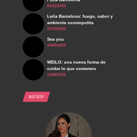
02/12/2025
Leña Barcelona: fuego, sabor y
ambiente cosmopolita
27/10/2025
Sea you
18/09/2025
WEILO: una nueva forma de
cuidar lo que comemos
11/06/2026
ASÍ SOY