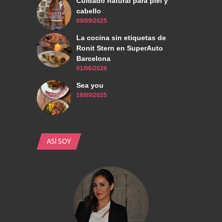
Cuidado natural para piel y
cabello
09/09/2025
La cocina sin etiquetas de
Ronit Stern en SuperAuto
Barcelona
01/06/2026
Sea you
18/09/2025
ASÍ SOY