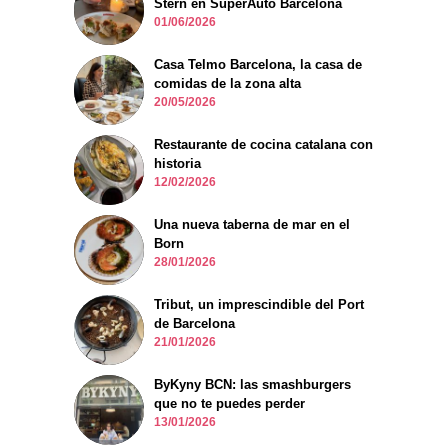
Stern en SuperAuto Barcelona
01/06/2026
Casa Telmo Barcelona, la casa de
comidas de la zona alta
20/05/2026
Restaurante de cocina catalana con
historia
12/02/2026
Una nueva taberna de mar en el
Born
28/01/2026
Tribut, un imprescindible del Port
de Barcelona
21/01/2026
ByKyny BCN: las smashburgers
que no te puedes perder
13/01/2026