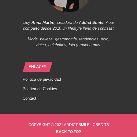
Soy
Anna Martin
, creadora de
Addict Smile
. Aqui
comparto desde 2010 un lifestyle lleno de sonrisas:
Moda, belleza, gastronomia, tendencias, ocio,
viajes, celebrities, lujo y mucho mas.
ENLACES
Política de privacidad
Política de Cookies
Contact
COPYRIGHT © 2021 ADDICT SMILE ·
CREDITS
BACK TO TOP