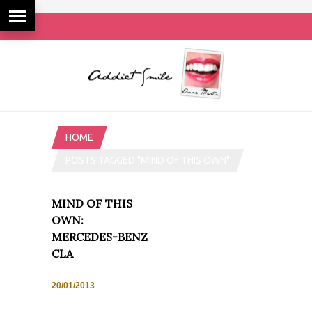
HOME
POSTS TAGGED "MIND OF THIS OWN"
MIND OF THIS
OWN:
MERCEDES-BENZ
CLA
20/01/2013