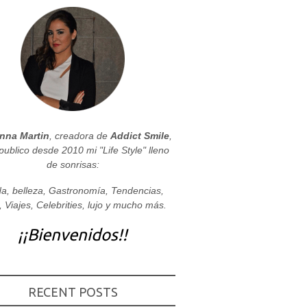
nna Martin
, creadora de
Addict Smile
,
publico desde 2010 mi "Life Style" lleno
de sonrisas:
a, belleza, Gastronomía, Tendencias,
, Viajes, Celebrities, lujo y mucho más.
¡¡Bienvenidos!!
RECENT POSTS