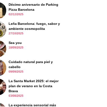
Décimo aniversario de Parking
Pizza Barcelona
02/12/2025
Leña Barcelona: fuego, sabor y
ambiente cosmopolita
27/10/2025
Sea you
18/09/2025
Cuidado natural para piel y
cabello
09/09/2025
La Santa Market 2025: el mejor
plan de verano en la Costa
Brava
03/08/2025
La experiencia sensorial más