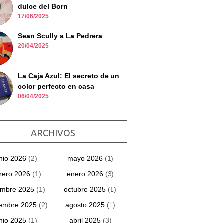
dulce del Born
17/06/2025
Sean Scully a La Pedrera
20/04/2025
La Caja Azul: El secreto de un
color perfecto en casa
06/04/2025
ARCHIVOS
unio 2026
(2)
mayo 2026
(1)
rero 2026
(1)
enero 2026
(3)
embre 2025
(1)
octubre 2025
(1)
iembre 2025
(2)
agosto 2025
(1)
unio 2025
(1)
abril 2025
(3)