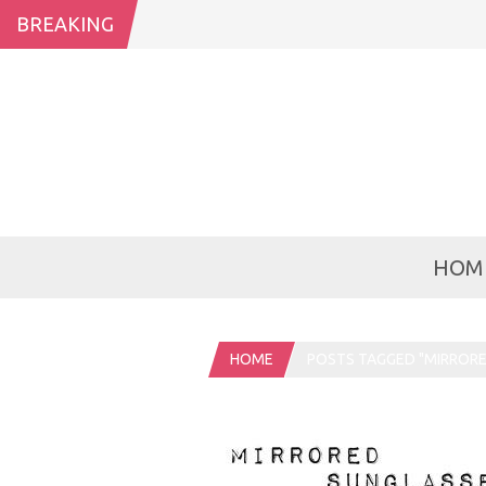
BREAKING
HOM
HOME
POSTS TAGGED "MIRRORE