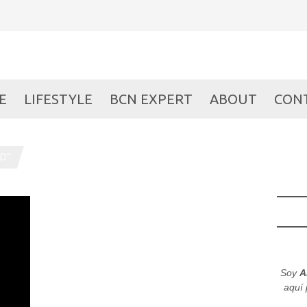
E
LIFESTYLE
BCN EXPERT
ABOUT
CON
D"
Soy
A
aquí 