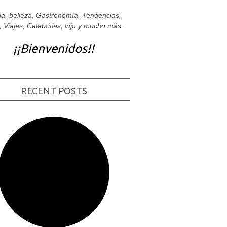
a, belleza, Gastronomía, Tendencias,
, Viajes, Celebrities, lujo y mucho más.
¡¡Bienvenidos!!
RECENT POSTS