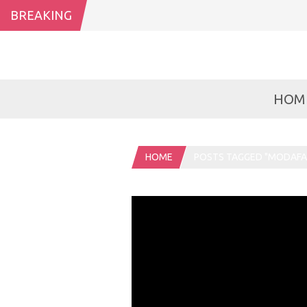
BREAKING
HOM
HOME
POSTS TAGGED "MODAFA