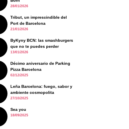
Born
28/01/2026
Tribut, un imprescindible del
Port de Barcelona
21/01/2026
ByKyny BCN: las smashburgers
que no te puedes perder
13/01/2026
Décimo aniversario de Parking
Pizza Barcelona
02/12/2025
Leña Barcelona: fuego, sabor y
ambiente cosmopolita
27/10/2025
Sea you
18/09/2025