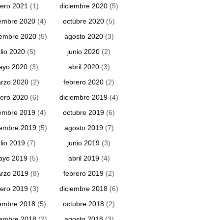
ero 2021
(1)
diciembre 2020
(5)
embre 2020
(4)
octubre 2020
(5)
iembre 2020
(5)
agosto 2020
(3)
ulio 2020
(5)
junio 2020
(2)
ayo 2020
(3)
abril 2020
(3)
rzo 2020
(2)
febrero 2020
(2)
ero 2020
(6)
diciembre 2019
(4)
embre 2019
(4)
octubre 2019
(6)
iembre 2019
(5)
agosto 2019
(7)
ulio 2019
(7)
junio 2019
(3)
ayo 2019
(5)
abril 2019
(4)
rzo 2019
(8)
febrero 2019
(2)
ero 2019
(3)
diciembre 2018
(6)
embre 2018
(5)
octubre 2018
(2)
iembre 2018
(2)
agosto 2018
(3)