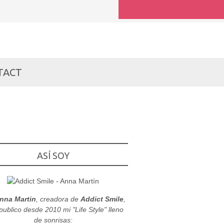
TACT
ASÍ SOY
nna Martin
, creadora de
Addict Smile
,
publico desde 2010 mi "Life Style" lleno
de sonrisas: