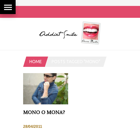
HOME
POSTS TAGGED "MONO"
MONO O MONA?
28/04/2011