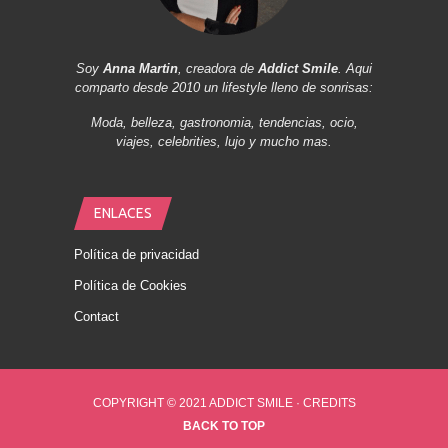
Soy
Anna Martin
, creadora de
Addict Smile
. Aqui
comparto desde 2010 un lifestyle lleno de sonrisas:
Moda, belleza, gastronomia, tendencias, ocio,
viajes, celebrities, lujo y mucho mas.
ENLACES
Política de privacidad
Política de Cookies
Contact
COPYRIGHT © 2021 ADDICT SMILE ·
CREDITS
BACK TO TOP