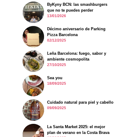
ByKyny BCN: las smashburgers
que no te puedes perder
13/01/2026
Décimo aniversario de Parking
Pizza Barcelona
02/12/2025
Leña Barcelona: fuego, sabor y
ambiente cosmopolita
27/10/2025
Sea you
18/09/2025
Cuidado natural para piel y cabello
09/09/2025
La Santa Market 2025: el mejor
plan de verano en la Costa Brava