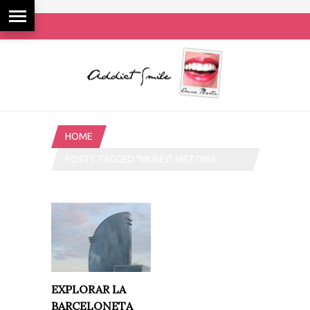
HOME
POSTS TAGGED "MUSEO HISTORIA
CATALUNYA"
EXPLORAR LA
BARCELONETA