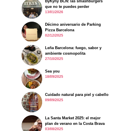
ByKyny BCN: las smashburgers
que no te puedes perder
13/01/2026
Décimo aniversario de Parking
Pizza Barcelona
02/12/2025
Leña Barcelona: fuego, sabor y
ambiente cosmopolita
27/10/2025
Sea you
18/09/2025
Cuidado natural para piel y cabello
09/09/2025
La Santa Market 2025: el mejor
plan de verano en la Costa Brava
03/08/2025