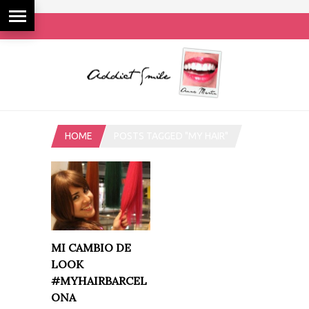
HOME
POSTS TAGGED "MY HAIR"
MI CAMBIO DE
LOOK
#MYHAIRBARCEL
ONA