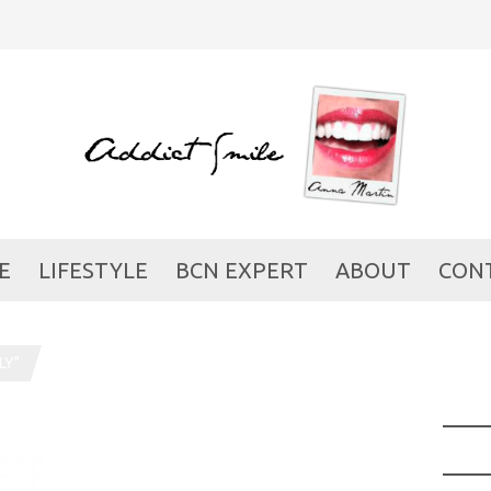
E
LIFESTYLE
BCN EXPERT
ABOUT
CON
LY"