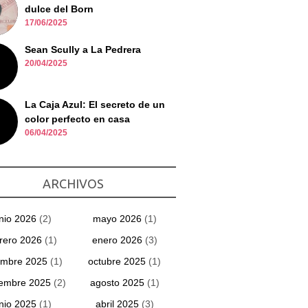
dulce del Born
17/06/2025
Sean Scully a La Pedrera
20/04/2025
La Caja Azul: El secreto de un
color perfecto en casa
06/04/2025
ARCHIVOS
unio 2026
(2)
mayo 2026
(1)
rero 2026
(1)
enero 2026
(3)
embre 2025
(1)
octubre 2025
(1)
iembre 2025
(2)
agosto 2025
(1)
unio 2025
(1)
abril 2025
(3)