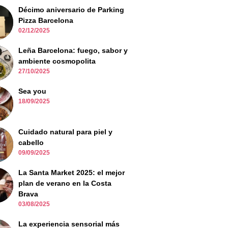
Décimo aniversario de Parking
Pizza Barcelona
02/12/2025
Leña Barcelona: fuego, sabor y
ambiente cosmopolita
27/10/2025
Sea you
18/09/2025
Cuidado natural para piel y
cabello
09/09/2025
La Santa Market 2025: el mejor
plan de verano en la Costa
Brava
03/08/2025
La experiencia sensorial más