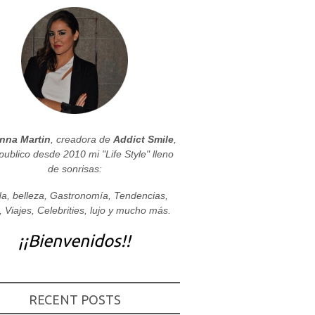
nna Martin
, creadora de
Addict Smile
,
publico desde 2010 mi "Life Style" lleno
de sonrisas:
a, belleza, Gastronomía, Tendencias,
, Viajes, Celebrities, lujo y mucho más.
¡¡Bienvenidos!!
RECENT POSTS