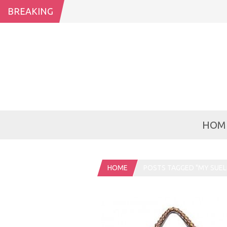
BREAKING
HOM
HOME
POSTS TAGGED "MY SUEL