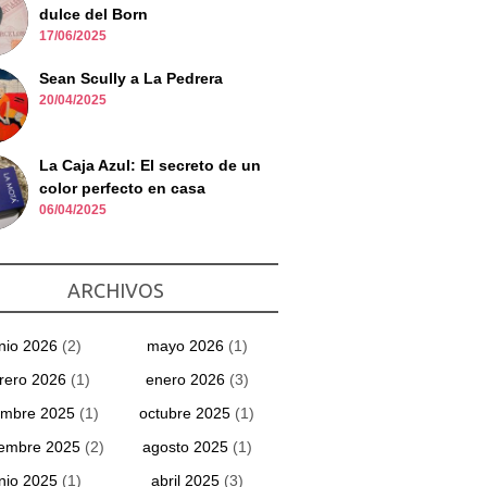
dulce del Born
17/06/2025
Sean Scully a La Pedrera
20/04/2025
La Caja Azul: El secreto de un
color perfecto en casa
06/04/2025
ARCHIVOS
unio 2026
(2)
mayo 2026
(1)
rero 2026
(1)
enero 2026
(3)
embre 2025
(1)
octubre 2025
(1)
iembre 2025
(2)
agosto 2025
(1)
unio 2025
(1)
abril 2025
(3)