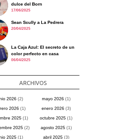
dulce del Born
17/06/2025
Sean Scully a La Pedrera
20/04/2025
La Caja Azul: El secreto de un
color perfecto en casa
06/04/2025
ARCHIVOS
unio 2026
(2)
mayo 2026
(1)
rero 2026
(1)
enero 2026
(3)
embre 2025
(1)
octubre 2025
(1)
iembre 2025
(2)
agosto 2025
(1)
unio 2025
(1)
abril 2025
(3)