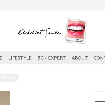
E
LIFESTYLE
BCN EXPERT
ABOUT
CON
R VERANO"