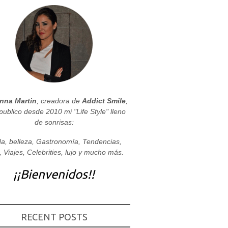
nna Martin
, creadora de
Addict Smile
,
publico desde 2010 mi "Life Style" lleno
de sonrisas:
a, belleza, Gastronomía, Tendencias,
, Viajes, Celebrities, lujo y mucho más.
¡¡Bienvenidos!!
RECENT POSTS