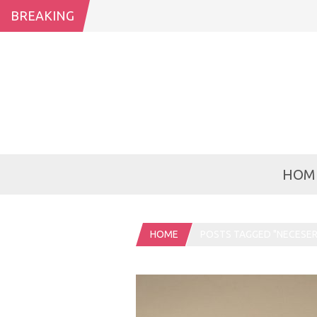
BREAKING
HOM
HOME
POSTS TAGGED "NECESE