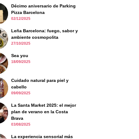
Décimo aniversario de Parking
Pizza Barcelona
02/12/2025
Leña Barcelona: fuego, sabor y
ambiente cosmopolita
27/10/2025
Sea you
18/09/2025
Cuidado natural para piel y
cabello
09/09/2025
La Santa Market 2025: el mejor
plan de verano en la Costa
Brava
03/08/2025
La experiencia sensorial más