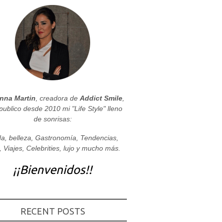
nna Martin
, creadora de
Addict Smile
,
publico desde 2010 mi "Life Style" lleno
de sonrisas:
a, belleza, Gastronomía, Tendencias,
, Viajes, Celebrities, lujo y mucho más.
¡¡Bienvenidos!!
RECENT POSTS