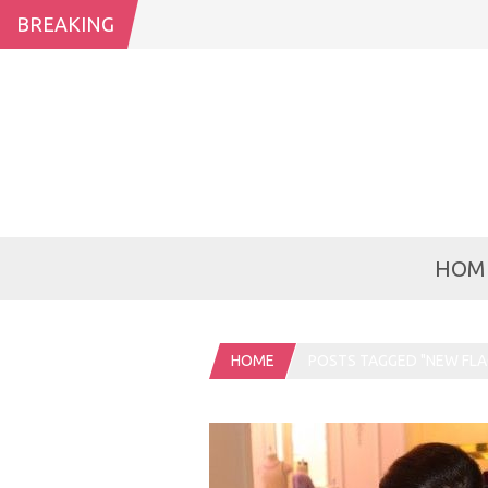
BREAKING
HOM
HOME
POSTS TAGGED "NEW FLA