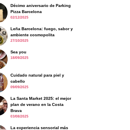
Décimo aniversario de Parking
Pizza Barcelona
02/12/2025
Leña Barcelona: fuego, sabor y
ambiente cosmopolita
27/10/2025
Sea you
18/09/2025
Cuidado natural para piel y
cabello
09/09/2025
La Santa Market 2025: el mejor
plan de verano en la Costa
Brava
03/08/2025
La experiencia sensorial más