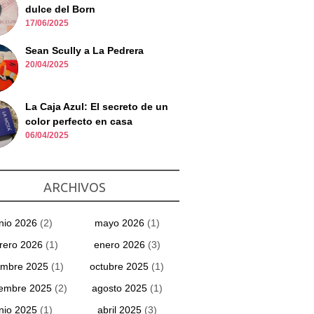
dulce del Born
17/06/2025
Sean Scully a La Pedrera
20/04/2025
La Caja Azul: El secreto de un
color perfecto en casa
06/04/2025
ARCHIVOS
unio 2026
(2)
mayo 2026
(1)
rero 2026
(1)
enero 2026
(3)
embre 2025
(1)
octubre 2025
(1)
iembre 2025
(2)
agosto 2025
(1)
unio 2025
(1)
abril 2025
(3)