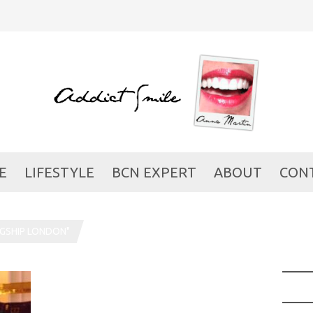
E
LIFESTYLE
BCN EXPERT
ABOUT
CON
GSHIP LONDON"