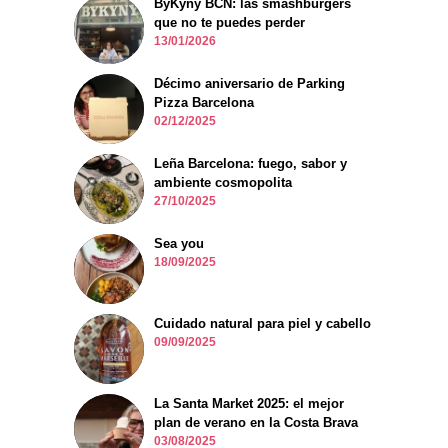
ByKyny BCN: las smashburgers
que no te puedes perder
13/01/2026
Décimo aniversario de Parking
Pizza Barcelona
02/12/2025
Leña Barcelona: fuego, sabor y
ambiente cosmopolita
27/10/2025
Sea you
18/09/2025
Cuidado natural para piel y cabello
09/09/2025
La Santa Market 2025: el mejor
plan de verano en la Costa Brava
03/08/2025