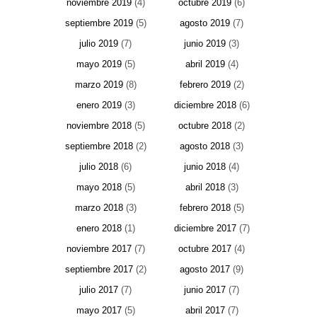
noviembre 2019
(4)
octubre 2019
(6)
septiembre 2019
(5)
agosto 2019
(7)
julio 2019
(7)
junio 2019
(3)
mayo 2019
(5)
abril 2019
(4)
marzo 2019
(8)
febrero 2019
(2)
enero 2019
(3)
diciembre 2018
(6)
noviembre 2018
(5)
octubre 2018
(2)
septiembre 2018
(2)
agosto 2018
(3)
julio 2018
(6)
junio 2018
(4)
mayo 2018
(5)
abril 2018
(3)
marzo 2018
(3)
febrero 2018
(5)
enero 2018
(1)
diciembre 2017
(7)
noviembre 2017
(7)
octubre 2017
(4)
septiembre 2017
(2)
agosto 2017
(9)
julio 2017
(7)
junio 2017
(7)
mayo 2017
(5)
abril 2017
(7)