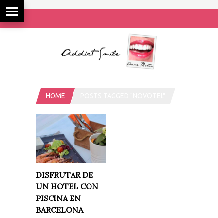
HOME
POSTS TAGGED "NOVOTEL"
DISFRUTAR DE
UN HOTEL CON
PISCINA EN
BARCELONA