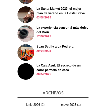
La Santa Market 2025: el mejor
plan de verano en la Costa Brava
03/08/2025
La experiencia sensorial más dulce
del Born
17/06/2025
Sean Scully a La Pedrera
20/04/2025
La Caja Azul: El secreto de un
color perfecto en casa
06/04/2025
ARCHIVOS
junio 2026
(2)
mayo 2026
(1)