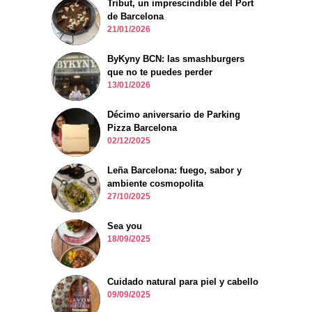
Tribut, un imprescindible del Port
de Barcelona
21/01/2026
ByKyny BCN: las smashburgers
que no te puedes perder
13/01/2026
Décimo aniversario de Parking
Pizza Barcelona
02/12/2025
Leña Barcelona: fuego, sabor y
ambiente cosmopolita
27/10/2025
Sea you
18/09/2025
Cuidado natural para piel y cabello
09/09/2025