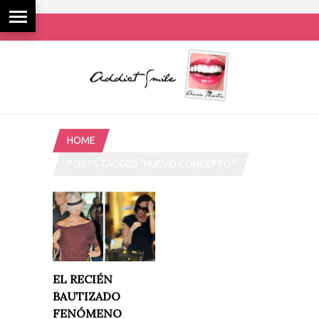
HOME
POSTS TAGGED "NUEVO CONCEPTO"
EL RECIÉN
BAUTIZADO
FENÓMENO