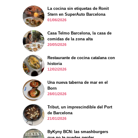
La cocina sin etiquetas de Ronit
Stern en SuperAuto Barcelona
01/06/2026
Casa Telmo Barcelona, la casa de
comidas de la zona alta
20/05/2026
Restaurante de cocina catalana con
historia
12/02/2026
Una nueva taberna de mar en el
Born
28/01/2026
Tribut, un imprescindible del Port
de Barcelona
21/01/2026
ByKyny BCN: las smashburgers
que no te puedes perder