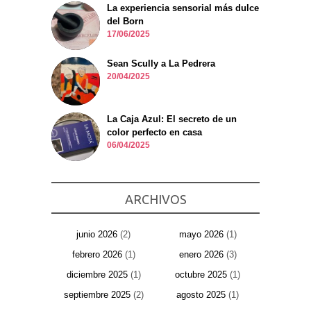
La experiencia sensorial más dulce
del Born
17/06/2025
Sean Scully a La Pedrera
20/04/2025
La Caja Azul: El secreto de un
color perfecto en casa
06/04/2025
ARCHIVOS
junio 2026
(2)
mayo 2026
(1)
febrero 2026
(1)
enero 2026
(3)
diciembre 2025
(1)
octubre 2025
(1)
septiembre 2025
(2)
agosto 2025
(1)