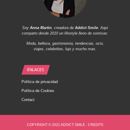
Soy
Anna Martin
, creadora de
Addict Smile
. Aqui
comparto desde 2010 un lifestyle lleno de sonrisas:
Moda, belleza, gastronomia, tendencias, ocio,
viajes, celebrities, lujo y mucho mas.
ENLACES
Política de privacidad
Política de Cookies
Contact
COPYRIGHT © 2021 ADDICT SMILE ·
CREDITS