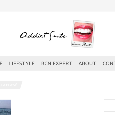
E
LIFESTYLE
BCN EXPERT
ABOUT
CON
 LA PLAYA"