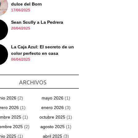
dulce del Born
17/06/2025
Sean Scully a La Pedrera
20/04/2025
La Caja Azul: El secreto de un
color perfecto en casa
06/04/2025
ARCHIVOS
unio 2026
(2)
mayo 2026
(1)
rero 2026
(1)
enero 2026
(3)
embre 2025
(1)
octubre 2025
(1)
iembre 2025
(2)
agosto 2025
(1)
unio 2025
(1)
abril 2025
(3)