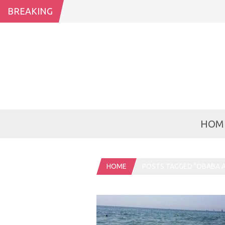
BREAKING
HOM
HOME
POSTS TAGGED "OBABA A