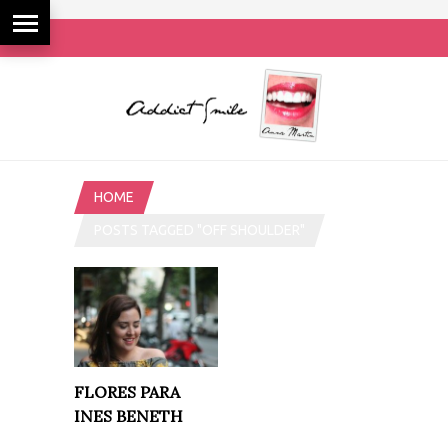
HOME
POSTS TAGGED "OFF SHOULDER"
FLORES PARA
INES BENETH