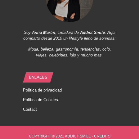
Soy
Anna Martin
, creadora de
Addict Smile
. Aqui
comparto desde 2010 un lifestyle lleno de sonrisas:
Moda, belleza, gastronomia, tendencias, ocio,
viajes, celebrities, lujo y mucho mas.
ENLACES
Política de privacidad
Política de Cookies
Contact
COPYRIGHT © 2021 ADDICT SMILE ·
CREDITS