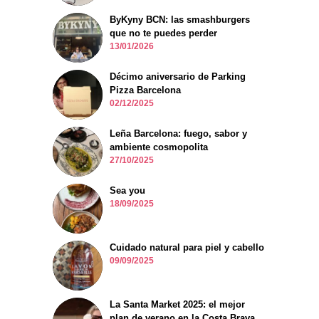
ByKyny BCN: las smashburgers
que no te puedes perder
13/01/2026
Décimo aniversario de Parking
Pizza Barcelona
02/12/2025
Leña Barcelona: fuego, sabor y
ambiente cosmopolita
27/10/2025
Sea you
18/09/2025
Cuidado natural para piel y cabello
09/09/2025
La Santa Market 2025: el mejor
plan de verano en la Costa Brava