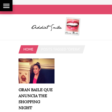
HOME
POSTS TAGGED "ÓPERA"
GRAN BAILE QUE
ANUNCIA THE
SHOPPING
NIGHT