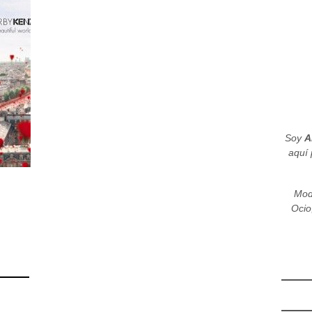
Soy
A
aquí 
Mod
Ocio