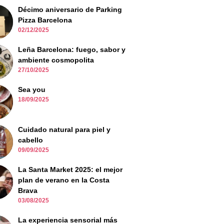
Décimo aniversario de Parking
Pizza Barcelona
02/12/2025
Leña Barcelona: fuego, sabor y
ambiente cosmopolita
27/10/2025
Sea you
18/09/2025
Cuidado natural para piel y
cabello
09/09/2025
La Santa Market 2025: el mejor
plan de verano en la Costa
Brava
03/08/2025
La experiencia sensorial más