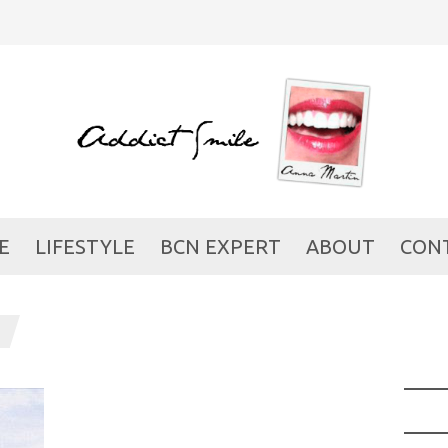
E
LIFESTYLE
BCN EXPERT
ABOUT
CON