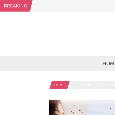
BREAKING
HOM
HOME
POSTS TAGGED "PARFUM"