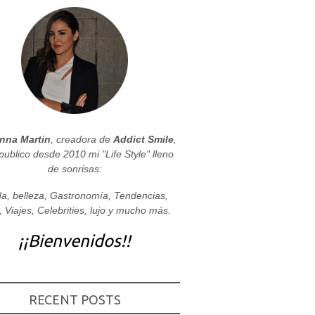
nna Martin
, creadora de
Addict Smile
,
publico desde 2010 mi "Life Style" lleno
de sonrisas:
a, belleza, Gastronomía, Tendencias,
, Viajes, Celebrities, lujo y mucho más.
¡¡Bienvenidos!!
RECENT POSTS