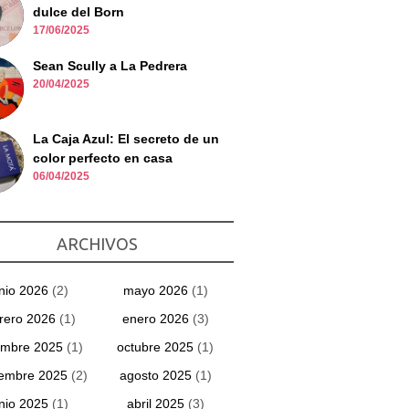
dulce del Born
17/06/2025
Sean Scully a La Pedrera
20/04/2025
La Caja Azul: El secreto de un
color perfecto en casa
06/04/2025
ARCHIVOS
unio 2026
(2)
mayo 2026
(1)
rero 2026
(1)
enero 2026
(3)
embre 2025
(1)
octubre 2025
(1)
iembre 2025
(2)
agosto 2025
(1)
unio 2025
(1)
abril 2025
(3)