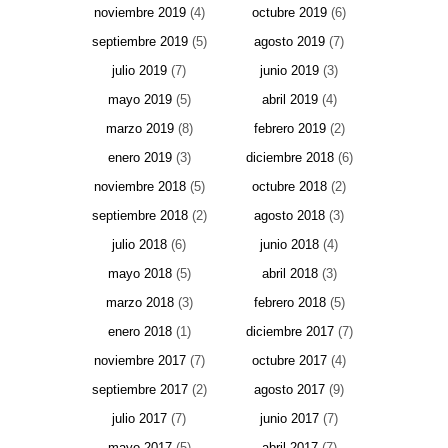
noviembre 2019
(4)
octubre 2019
(6)
septiembre 2019
(5)
agosto 2019
(7)
julio 2019
(7)
junio 2019
(3)
mayo 2019
(5)
abril 2019
(4)
marzo 2019
(8)
febrero 2019
(2)
enero 2019
(3)
diciembre 2018
(6)
noviembre 2018
(5)
octubre 2018
(2)
septiembre 2018
(2)
agosto 2018
(3)
julio 2018
(6)
junio 2018
(4)
mayo 2018
(5)
abril 2018
(3)
marzo 2018
(3)
febrero 2018
(5)
enero 2018
(1)
diciembre 2017
(7)
noviembre 2017
(7)
octubre 2017
(4)
septiembre 2017
(2)
agosto 2017
(9)
julio 2017
(7)
junio 2017
(7)
mayo 2017
(5)
abril 2017
(7)