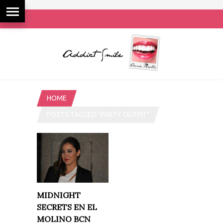
HOME
POSTS TAGGED "PARTY OUTFIT"
MIDNIGHT
SECRETS EN EL
MOLINO BCN