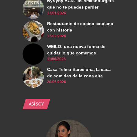
ByKyny BCN: las smashburgers
que no te puedes perder
13/01/2026
Restaurante de cocina catalana
con historia
12/02/2026
WEILO: una nueva forma de
cuidar lo que comemos
11/06/2026
Casa Telmo Barcelona, la casa
de comidas de la zona alta
20/05/2026
ASÍ SOY