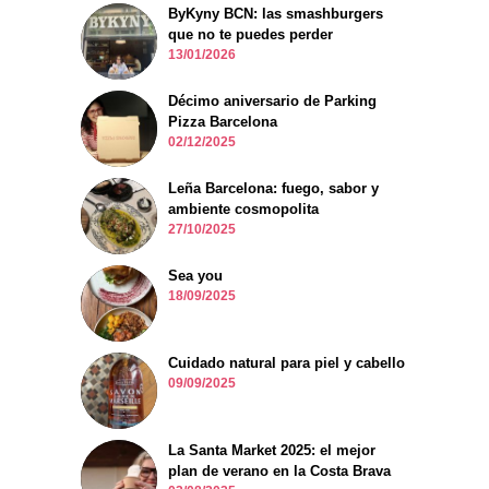
ByKyny BCN: las smashburgers
que no te puedes perder
13/01/2026
Décimo aniversario de Parking
Pizza Barcelona
02/12/2025
Leña Barcelona: fuego, sabor y
ambiente cosmopolita
27/10/2025
Sea you
18/09/2025
Cuidado natural para piel y cabello
09/09/2025
La Santa Market 2025: el mejor
plan de verano en la Costa Brava