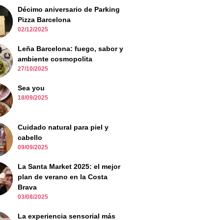
Décimo aniversario de Parking
Pizza Barcelona
02/12/2025
Leña Barcelona: fuego, sabor y
ambiente cosmopolita
27/10/2025
Sea you
18/09/2025
Cuidado natural para piel y
cabello
09/09/2025
La Santa Market 2025: el mejor
plan de verano en la Costa
Brava
03/08/2025
La experiencia sensorial más