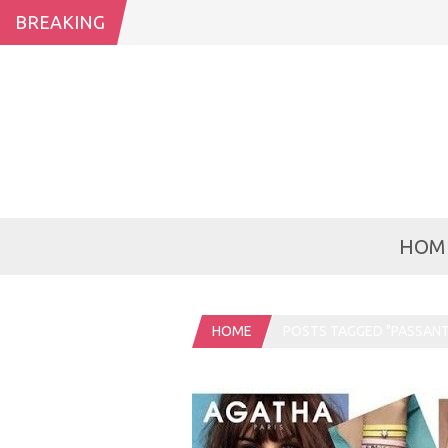
BREAKING
HOM
HOME
POSTS TAGGED "PASSANT