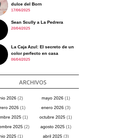
dulce del Born
17/06/2025
Sean Scully a La Pedrera
20/04/2025
La Caja Azul: El secreto de un
color perfecto en casa
06/04/2025
ARCHIVOS
unio 2026
(2)
mayo 2026
(1)
rero 2026
(1)
enero 2026
(3)
embre 2025
(1)
octubre 2025
(1)
iembre 2025
(2)
agosto 2025
(1)
unio 2025
(1)
abril 2025
(3)