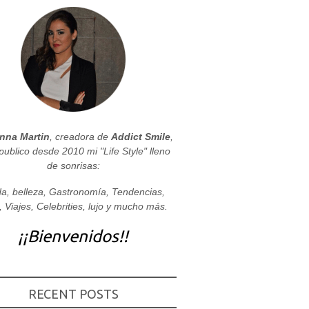
nna Martin
, creadora de
Addict Smile
,
publico desde 2010 mi "Life Style" lleno
de sonrisas:
a, belleza, Gastronomía, Tendencias,
, Viajes, Celebrities, lujo y mucho más.
¡¡Bienvenidos!!
RECENT POSTS