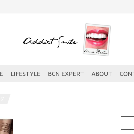
E
LIFESTYLE
BCN EXPERT
ABOUT
CON
S"