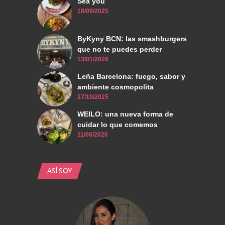
Sea you
18/09/2025
ByKyny BCN: las smashburgers
que no te puedes perder
13/01/2026
Leña Barcelona: fuego, sabor y
ambiente cosmopolita
27/10/2025
WEILO: una nueva forma de
cuidar lo que comemos
11/06/2026
ASÍ SOY