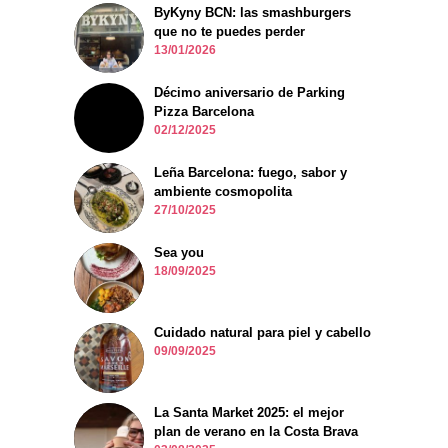
ByKyny BCN: las smashburgers
que no te puedes perder
13/01/2026
Décimo aniversario de Parking
Pizza Barcelona
02/12/2025
Leña Barcelona: fuego, sabor y
ambiente cosmopolita
27/10/2025
Sea you
18/09/2025
Cuidado natural para piel y cabello
09/09/2025
La Santa Market 2025: el mejor
plan de verano en la Costa Brava