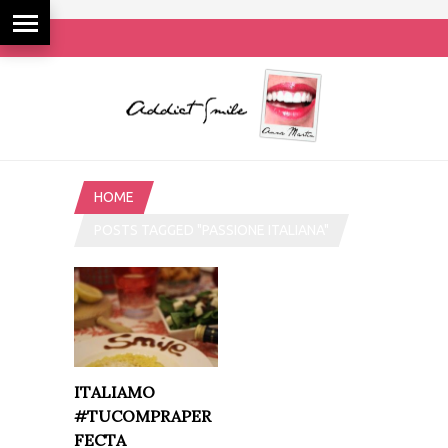
HOME
POSTS TAGGED "PASSIONE ITALIANA"
ITALIAMO
#TUCOMPRAPER
FECTA