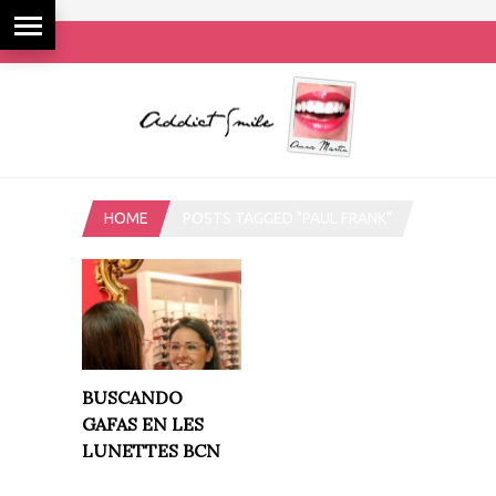
HOME
POSTS TAGGED "PAUL FRANK"
BUSCANDO
GAFAS EN LES
LUNETTES BCN