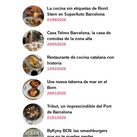
La cocina sin etiquetas de Ronit
Stern en SuperAuto Barcelona
01/06/2026
Casa Telmo Barcelona, la casa de
comidas de la zona alta
20/05/2026
Restaurante de cocina catalana con
historia
12/02/2026
Una nueva taberna de mar en el
Born
28/01/2026
Tribut, un imprescindible del Port
de Barcelona
21/01/2026
ByKyny BCN: las smashburgers
que no te puedes perder