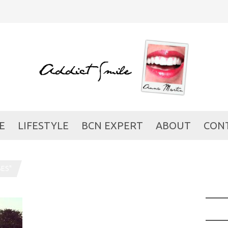
E
LIFESTYLE
BCN EXPERT
ABOUT
CON
ES"