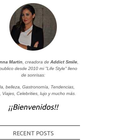
nna Martin
, creadora de
Addict Smile
,
publico desde 2010 mi "Life Style" lleno
de sonrisas:
a, belleza, Gastronomía, Tendencias,
, Viajes, Celebrities, lujo y mucho más.
¡¡Bienvenidos!!
RECENT POSTS