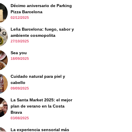
Décimo aniversario de Parking
Pizza Barcelona
02/12/2025
Leña Barcelona: fuego, sabor y
ambiente cosmopolita
27/10/2025
Sea you
18/09/2025
Cuidado natural para piel y
cabello
09/09/2025
La Santa Market 2025: el mejor
plan de verano en la Costa
Brava
03/08/2025
La experiencia sensorial más