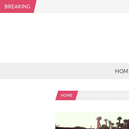
BREAKING
HOM
HOME
POSTS TAGGED "PEDRALB