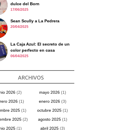
dulce del Born
17/06/2025
Sean Scully a La Pedrera
20/04/2025
La Caja Azul: El secreto de un
color perfecto en casa
06/04/2025
ARCHIVOS
unio 2026
(2)
mayo 2026
(1)
rero 2026
(1)
enero 2026
(3)
embre 2025
(1)
octubre 2025
(1)
iembre 2025
(2)
agosto 2025
(1)
unio 2025
(1)
abril 2025
(3)