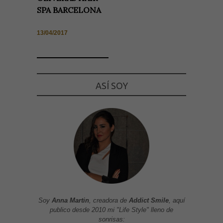
SPA BARCELONA
13/04/2017
ASÍ SOY
Soy
Anna Martin
, creadora de
Addict Smile
, aquí
publico desde 2010 mi "Life Style" lleno de
sonrisas: