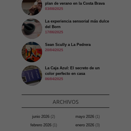
plan de verano en la Costa Brava
03/08/2025
La experiencia sensorial más dulce
del Born
17/06/2025
Sean Scully a La Pedrera
20/04/2025
La Caja Azul: El secreto de un
color perfecto en casa
06/04/2025
ARCHIVOS
junio 2026
(2)
mayo 2026
(1)
febrero 2026
(1)
enero 2026
(3)