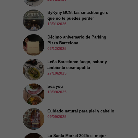
ByKyny BCN: las smashburgers
que no te puedes perder
13/01/2026
Décimo aniversario de Parking
Pizza Barcelona
02/12/2025
Leña Barcelona: fuego, sabor y
ambiente cosmopolita
27/10/2025
Sea you
18/09/2025
Cuidado natural para piel y cabello
09/09/2025
La Santa Market 2025: el mejor