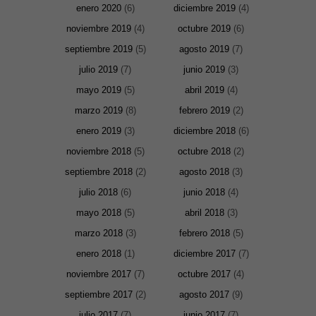
enero 2020
(6)
diciembre 2019
(4)
noviembre 2019
(4)
octubre 2019
(6)
septiembre 2019
(5)
agosto 2019
(7)
julio 2019
(7)
junio 2019
(3)
mayo 2019
(5)
abril 2019
(4)
marzo 2019
(8)
febrero 2019
(2)
enero 2019
(3)
diciembre 2018
(6)
noviembre 2018
(5)
octubre 2018
(2)
septiembre 2018
(2)
agosto 2018
(3)
julio 2018
(6)
junio 2018
(4)
mayo 2018
(5)
abril 2018
(3)
marzo 2018
(3)
febrero 2018
(5)
Necesarias
enero 2018
(1)
diciembre 2017
(7)
y
Estadísticas
noviembre 2017
(7)
octubre 2017
(4)
Estas
cookies no
septiembre 2017
(2)
agosto 2017
(9)
son
opcionales.
julio 2017
(7)
junio 2017
(7)