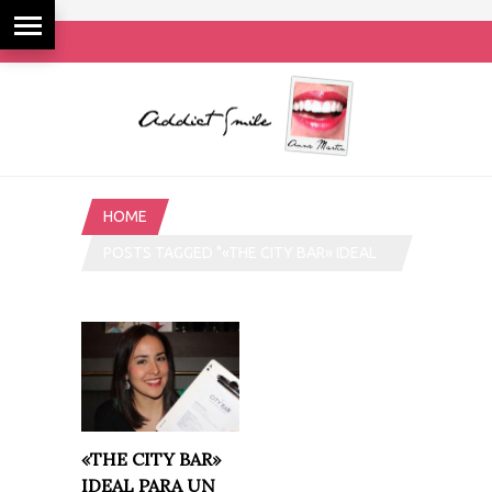
HOME
POSTS TAGGED "«THE CITY BAR» IDEAL
PARA UN AFTERWORK"
«THE CITY BAR»
IDEAL PARA UN