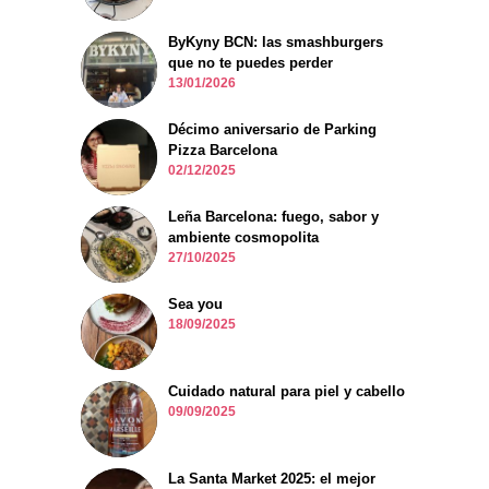
ByKyny BCN: las smashburgers
que no te puedes perder
13/01/2026
Décimo aniversario de Parking
Pizza Barcelona
02/12/2025
Leña Barcelona: fuego, sabor y
ambiente cosmopolita
27/10/2025
Sea you
18/09/2025
Cuidado natural para piel y cabello
09/09/2025
La Santa Market 2025: el mejor