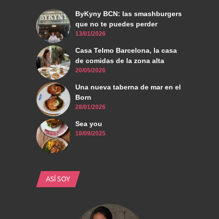
ByKyny BCN: las smashburgers
que no te puedes perder
13/01/2026
Casa Telmo Barcelona, la casa
de comidas de la zona alta
20/05/2026
Una nueva taberna de mar en el
Born
28/01/2026
Sea you
18/09/2025
ASÍ SOY