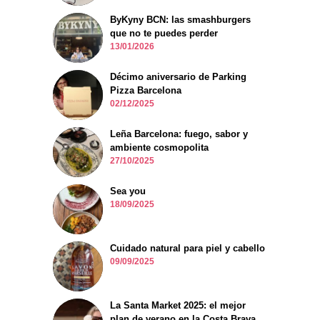
ByKyny BCN: las smashburgers
que no te puedes perder
13/01/2026
Décimo aniversario de Parking
Pizza Barcelona
02/12/2025
Leña Barcelona: fuego, sabor y
ambiente cosmopolita
27/10/2025
Sea you
18/09/2025
Cuidado natural para piel y cabello
09/09/2025
La Santa Market 2025: el mejor
plan de verano en la Costa Brava