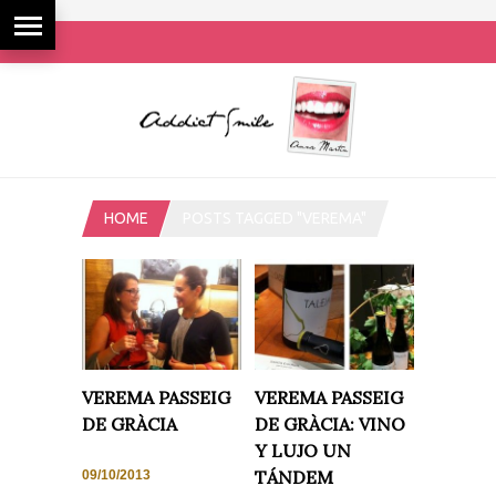
HOME
POSTS TAGGED "VEREMA"
VEREMA PASSEIG
VEREMA PASSEIG
DE GRÀCIA
DE GRÀCIA: VINO
Y LUJO UN
TÁNDEM
09/10/2013