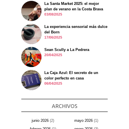
La Santa Market 2025: el mejor
plan de verano en la Costa Brava
03/08/2025
La experiencia sensorial más dulce
del Born
17/06/2025
Sean Scully a La Pedrera
20/04/2025
La Caja Azul: El secreto de un
color perfecto en casa
06/04/2025
ARCHIVOS
junio 2026
(2)
mayo 2026
(1)
febrero 2026
(1)
enero 2026
(3)