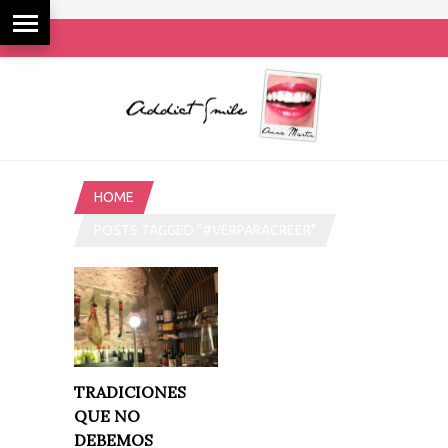
HOME
POSTS TAGGED "#VERPARACREER"
TRADICIONES
QUE NO
DEBEMOS