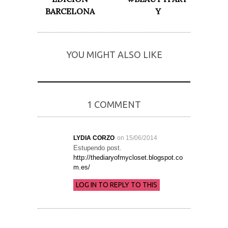
BARCELONA
Y
YOU MIGHT ALSO LIKE
1 COMMENT
LYDIA CORZO
on 15/06/2014
Estupendo post.
http://thediaryofmycloset.blogspot.co
m.es/
LOG IN TO REPLY TO THIS