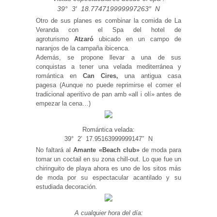
39° 3′ 18.774719999997263″ N
Otro de sus planes es combinar la comida de La
Veranda con el Spa del hotel de
agroturismo
Atzaró
ubicado en un campo de
naranjos de la campaña ibicenca.
Además, se propone llevar a una de sus
conquistas a tener una velada mediterránea y
romántica en
Can Cires,
una antigua casa
pagesa (Aunque no puede reprimirse el comer el
tradicional aperitivo de pan amb «all i olí» antes de
empezar la cena…)
Romántica velada:
39° 2′ 17.95163999999147″ N
No faltará al
Amante «Beach club»
de moda para
tomar un coctail en su zona chill-out. Lo que fue un
chiringuito de playa ahora es uno de los sitos más
de moda por su espectacular acantilado y su
estudiada decoración.
A cualquier hora del día: