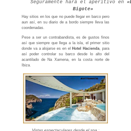
Seguramente hará el aperitivo en
«
Bigote»
Hay sitios en los que no puede llegar en barco pero
aun así, en su diario de a bordo siempre lleva las
coordenadas.
Pese a ser un contrabandista, es de gustos finos
así que siempre que llega a la isla, el primer sitio
donde va a alojarse es en el
Hotel Hacienda
, para
así poder controlar su barco desde lo alto del
acantilado de Na Xamena, en la costa norte de
Ibiza.
Vistas espectaculares desde el spa :