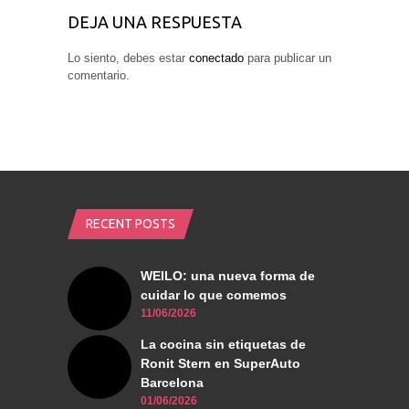
DEJA UNA RESPUESTA
Lo siento, debes estar
conectado
para publicar un
comentario.
RECENT POSTS
WEILO: una nueva forma de
cuidar lo que comemos
11/06/2026
La cocina sin etiquetas de
Ronit Stern en SuperAuto
Barcelona
01/06/2026