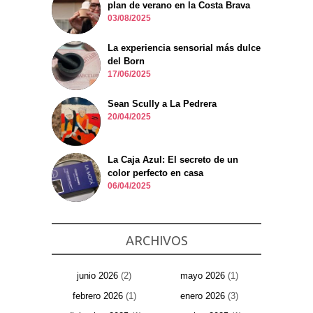
plan de verano en la Costa Brava
03/08/2025
La experiencia sensorial más dulce
del Born
17/06/2025
Sean Scully a La Pedrera
20/04/2025
La Caja Azul: El secreto de un
color perfecto en casa
06/04/2025
ARCHIVOS
junio 2026
(2)
mayo 2026
(1)
febrero 2026
(1)
enero 2026
(3)