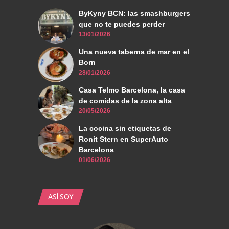
ByKyny BCN: las smashburgers
que no te puedes perder
13/01/2026
Una nueva taberna de mar en el
Born
28/01/2026
Casa Telmo Barcelona, la casa
de comidas de la zona alta
20/05/2026
La cocina sin etiquetas de
Ronit Stern en SuperAuto
Barcelona
01/06/2026
ASÍ SOY