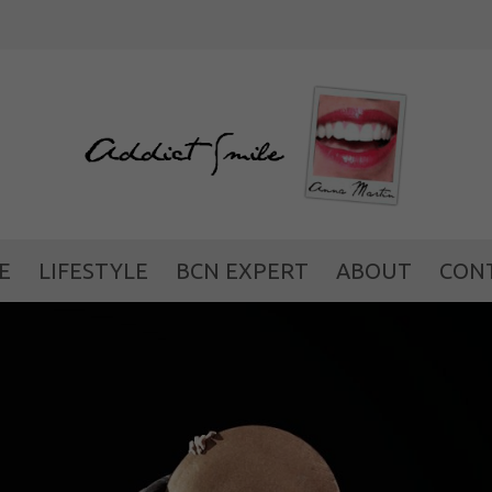
WEILO: una
E
LIFESTYLE
BCN EXPERT
ABOUT
CON