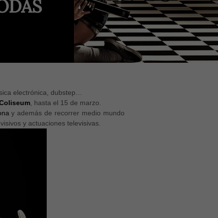
ODAS
úsica electrónica, dubstep…
 Coliseum
, hasta el 15 de marzo.
ona
y además de recorrer medio mundo
isivos y actuaciones televisivas.