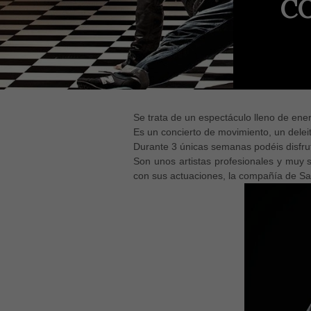
C
Se trata de un espectáculo lleno de ener
Es un concierto de movimiento, un deleit
Durante 3 únicas semanas podéis disfru
Son unos artistas profesionales y muy 
con sus actuaciones, la compañía de Saba