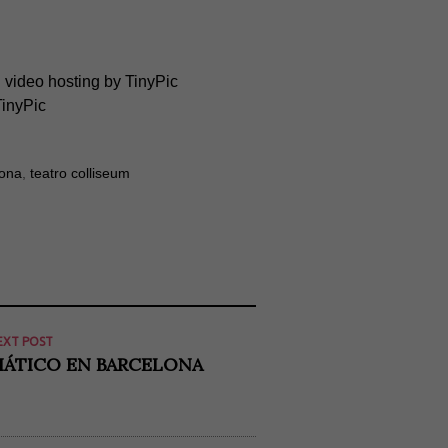
lona
,
teatro colliseum
EXT POST
IÁTICO EN BARCELONA