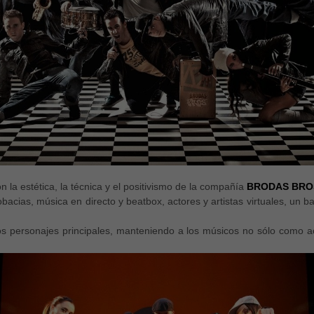
la estética, la técnica y el positivismo de la compañía
BRODAS BRO
cias, música en directo y beatbox, actores y artistas virtuales, un b
 los personajes principales, manteniendo a los músicos no sólo com