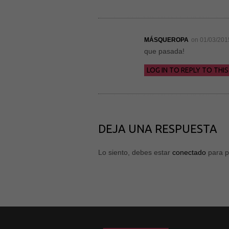
MÁSQUEROPA
on 01/03/201
que pasada!
LOG IN TO REPLY TO THIS
DEJA UNA RESPUESTA
Lo siento, debes estar
conectado
para p