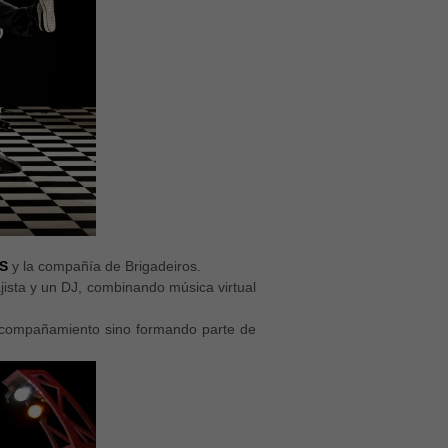
S
y la compañía de Brigadeiros.
ajista y un DJ, combinando música virtual
o acompañamiento sino formando parte de