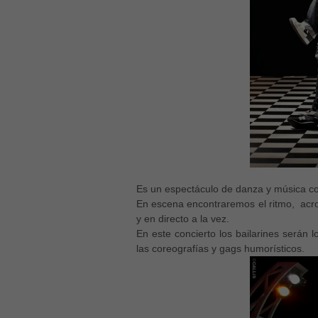
Es un espectáculo de danza y música con 
En escena encontraremos el ritmo, acroba
y en directo a la vez.
En este concierto los bailarines serán
las coreografías y gags humorísticos.