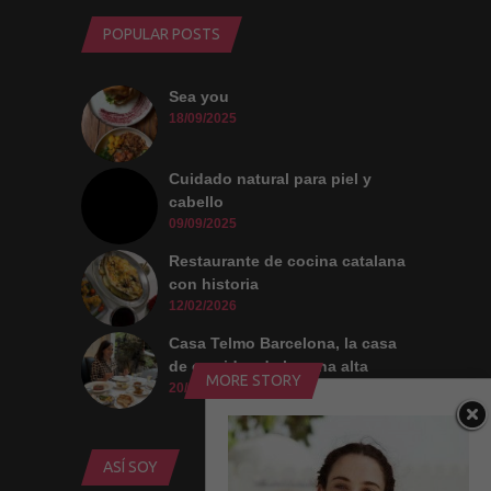
POPULAR POSTS
Sea you
18/09/2025
Cuidado natural para piel y
cabello
09/09/2025
Restaurante de cocina catalana
con historia
12/02/2026
Casa Telmo Barcelona, la casa
de comidas de la zona alta
MORE STORY
20/05/2026
ASÍ SOY