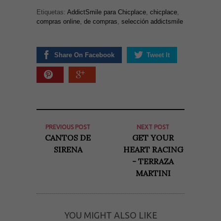
Etiquetas:
AddictSmile para Chicplace
,
chicplace
,
compras online
,
de compras
,
selección addictsmile
Share On Facebook
Tweet It
PREVIOUS POST
NEXT POST
CANTOS DE
GET YOUR
SIRENA
HEART RACING
- TERRAZA
MARTINI
YOU MIGHT ALSO LIKE