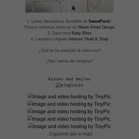
1. Letras decorativas Scrabble de
SweetPack
2.
Pizarra adhesiva mensual de
Weew Smart Design
3. Saco rosa
Baby Bites
4. Lámpara colgante
Intimum Studi & Shop
¿Qué os ha parecido la selección?
¿Nos vamos de compras?
Kisses and Smiles
Sígueme por e-mail: