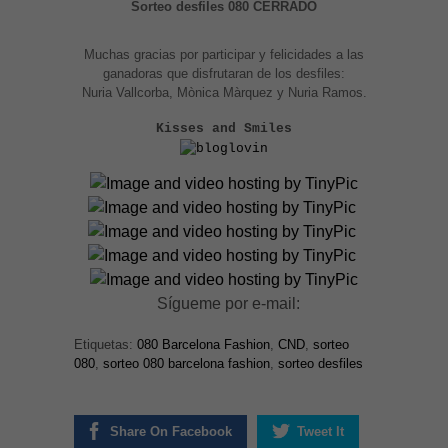
Sorteo desfiles 080 CERRADO
Muchas gracias por participar y felicidades a las
ganadoras que disfrutaran de los desfiles:
Nuria Vallcorba, Mònica Màrquez y Nuria Ramos.
Kisses and Smiles
Sígueme por e-mail:
Etiquetas:
080 Barcelona Fashion
,
CND
,
sorteo
080
,
sorteo 080 barcelona fashion
,
sorteo desfiles
Share On Facebook
Tweet It