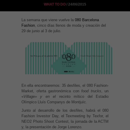
WHAT TO DO
/ 24/06/2015
La semana que viene vuelve la
080 Barcelona
Fashion
, cinco días llenos de moda y creación del
29 de junio al 3 de julio.
En ella encontraremos: 35 desfiles, el 080 Fashion-
Market, oferta gastronómica con
food trucks
, un
«
Village» y en el
recinto mítico del Estadio
Olímpico Lluís Companys de Montjuïc.
Junto al desarrollo de los desfiles, habrá el 080
Fashion Investor Day, el Texmeeting by Texfor, el
NEO2 Photo Shoot Contest, la jornada de la ACTM
y, la presentación de Jorge Lorenzo.