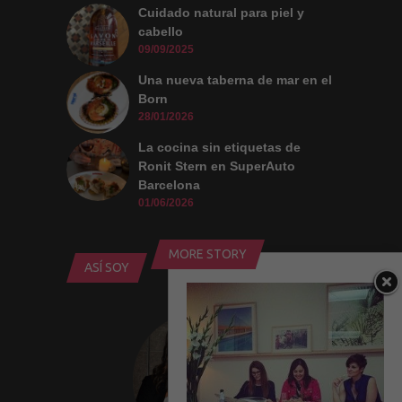
Cuidado natural para piel y
cabello
09/09/2025
Una nueva taberna de mar en el
Born
28/01/2026
La cocina sin etiquetas de
Ronit Stern en SuperAuto
Barcelona
01/06/2026
MORE STORY
ASÍ SOY