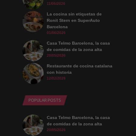
intereses y
11/06/2026
comportamiento
mientras visitas
La cocina sin etiquetas de
nuestro sitio,
aumentas la
Ronit Stern en SuperAuto
posibilidad de
Barcelona
ver contenido y
01/06/2026
ofertas
personalizados.
Casa Telmo Barcelona, la casa
de comidas de la zona alta
20/05/2026
Restaurante de cocina catalana
con historia
12/02/2026
POPULAR POSTS
Casa Telmo Barcelona, la casa
de comidas de la zona alta
20/05/2026