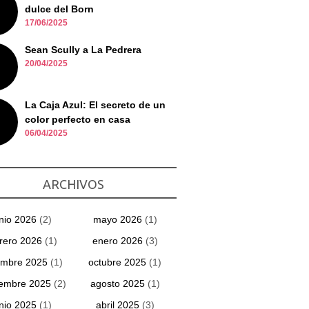
dulce del Born
17/06/2025
Sean Scully a La Pedrera
20/04/2025
La Caja Azul: El secreto de un
color perfecto en casa
06/04/2025
ARCHIVOS
unio 2026
(2)
mayo 2026
(1)
rero 2026
(1)
enero 2026
(3)
embre 2025
(1)
octubre 2025
(1)
iembre 2025
(2)
agosto 2025
(1)
unio 2025
(1)
abril 2025
(3)