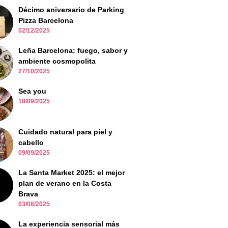
Décimo aniversario de Parking
Pizza Barcelona
02/12/2025
Leña Barcelona: fuego, sabor y
ambiente cosmopolita
27/10/2025
Sea you
18/09/2025
Cuidado natural para piel y
cabello
09/09/2025
La Santa Market 2025: el mejor
plan de verano en la Costa
Brava
03/08/2025
La experiencia sensorial más