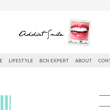
E
LIFESTYLE
BCN EXPERT
ABOUT
CON