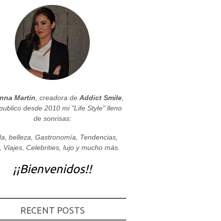
nna Martin
, creadora de
Addict Smile
,
publico desde 2010 mi "Life Style" lleno
de sonrisas:
a, belleza, Gastronomía, Tendencias,
, Viajes, Celebrities, lujo y mucho más.
¡¡Bienvenidos!!
RECENT POSTS