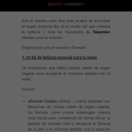
BEAUTY
/ 03/05/2017
Aún te quedan unos días para acabar de encontrar
el regalo especial día de la madre así que ¡celebra
la belleza! y mira las novedades de
Skeyndor
ideadas para la ocasión.
Empezamos por el neceser «Eternal»:
1.
Un kit de belleza especial para tu mami
.
Un tratamiento que utiliza células madre de origen
vegetal para recuperar el volumen perdido con la
edad.
Incluye:
«Eternal Cream»
(50ml) – Crema antiedad con
liposomas de células madre de origen vegetal.
Su fórmula como crema antiarrugas intensa
está hecha para compensar de forma eficaz la
pérdida de sustrato vital y recuperar la firmeza
de la piel y el volumen perdido con la edad en