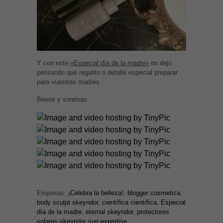
Y con este
«Especial día de la madre»
os dejo
pensando qué regalito o detalle especial preparar
para vuestras madres.
Besos y sonrisas
Etiquetas:
¡Celebra la belleza!
,
blogger cosmetica
,
body sculpt skeyndor
,
científica científica
,
Especial
día de la madre
,
eternal skeyndor
,
protectores
solares skeyndor sun expertise