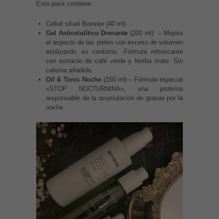
Este pack contiene:
Celluli siluet Booster (40 ml)
Gel Anticelulítico Drenante
(200 ml) – Mejora
el aspecto de las pieles con exceso de volumen
estilizando su contorno. Fórmula refrescante
con extracto de café verde y hierba mate. Sin
cafeína añadida.
Oil & Tonic Noche
(150 ml) – Fórmula especial
«STOP NOCTURNINA», una proteína
responsable de la acumulación de grasas por la
noche.