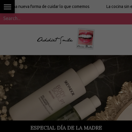
a nueva forma de cuidar lo que comemos
La cocina sin etiquet
ESPECIAL DÍA DE LA MADRE