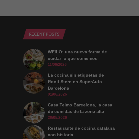
ver contenido y
ofertas
personalizados.
RECENT POSTS
WEILO: una nueva forma de
cuidar lo que comemos
11/06/2026
La cocina sin etiquetas de
Ronit Stern en SuperAuto
Barcelona
01/06/2026
Casa Telmo Barcelona, la casa
de comidas de la zona alta
20/05/2026
Restaurante de cocina catalana
con historia